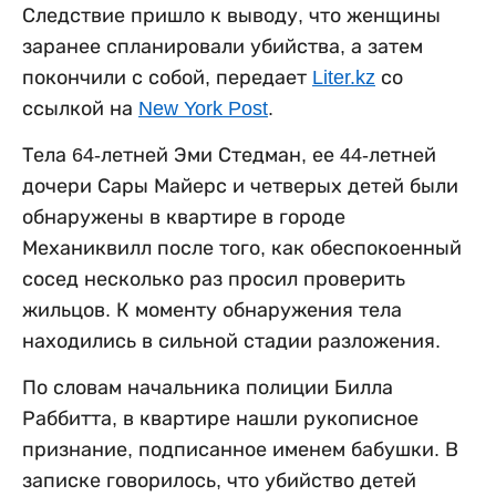
Следствие пришло к выводу, что женщины
заранее спланировали убийства, а затем
покончили с собой, передает
Liter.kz
со
ссылкой на
New York Post
.
Тела 64-летней Эми Стедман, ее 44-летней
дочери Сары Майерс и четверых детей были
обнаружены в квартире в городе
Механиквилл после того, как обеспокоенный
сосед несколько раз просил проверить
жильцов. К моменту обнаружения тела
находились в сильной стадии разложения.
По словам начальника полиции Билла
Раббитта, в квартире нашли рукописное
признание, подписанное именем бабушки. В
записке говорилось, что убийство детей