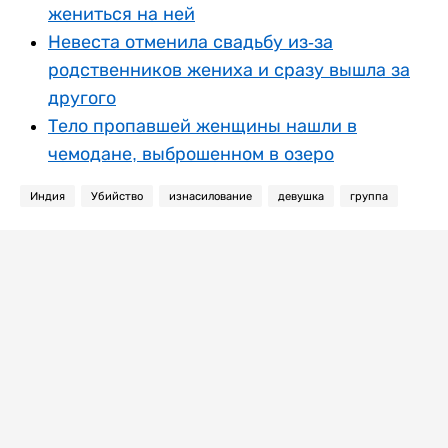
жениться на ней
Невеста отменила свадьбу из-за
родственников жениха и сразу вышла за
другого
Тело пропавшей женщины нашли в
чемодане, выброшенном в озеро
Индия
Убийство
изнасилование
девушка
группа