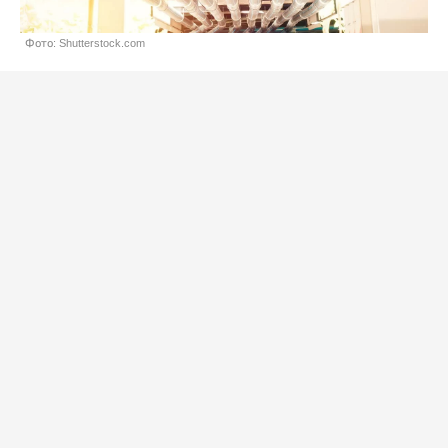
Фото: Shutterstock.com