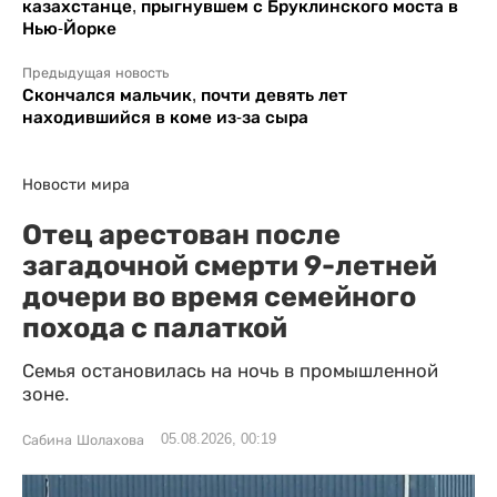
казахстанце, прыгнувшем с Бруклинского моста в
Нью-Йорке
Предыдущая новость
Скончался мальчик, почти девять лет
находившийся в коме из-за сыра
Новости мира
Отец арестован после
загадочной смерти 9-летней
дочери во время семейного
похода с палаткой
Семья остановилась на ночь в промышленной
зоне.
05.08.2026, 00:19
Сабина Шолахова