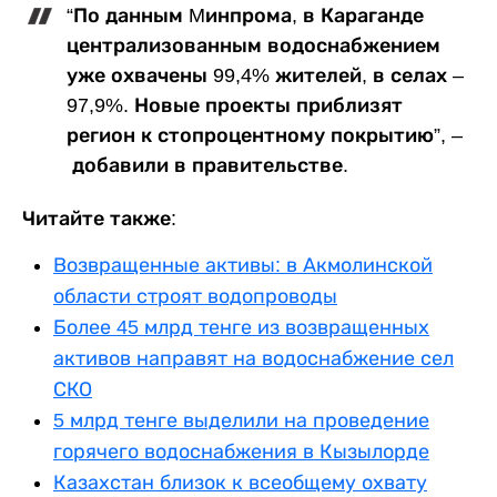
“По данным Mинпрома, в Караганде
централизованным водоснабжением
уже охвачены 99,4% жителей, в селах –
97,9%. Новые проекты приблизят
регион к стопроцентному покрытию”, –
добавили в правительстве.
Читайте также:
Возвращенные активы: в Акмолинской
области строят водопроводы
Более 45 млрд тенге из возвращенных
активов направят на водоснабжение сел
СКО
5 млрд тенге выделили на проведение
горячего водоснабжения в Кызылорде
Казахстан близок к всеобщему охвату