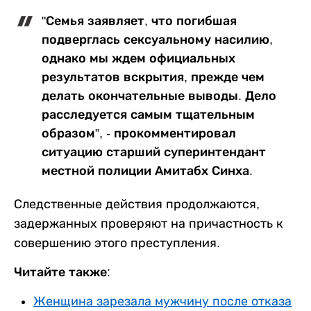
"Семья заявляет, что погибшая
подверглась сексуальному насилию,
однако мы ждем официальных
результатов вскрытия, прежде чем
делать окончательные выводы. Дело
расследуется самым тщательным
образом”, - прокомментировал
ситуацию старший суперинтендант
местной полиции Амитабх Синха.
Следственные действия продолжаются,
задержанных проверяют на причастность к
совершению этого преступления.
Читайте также:
Женщина зарезала мужчину после отказа