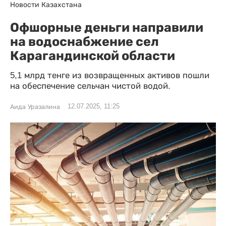
Новости Казахстана
Офшорные деньги направили
на водоснабжение сел
Карагандинской области
5,1 млрд тенге из возвращенных активов пошли
на обеспечение сельчан чистой водой.
12.07.2025, 11:25
Аида Уразалина