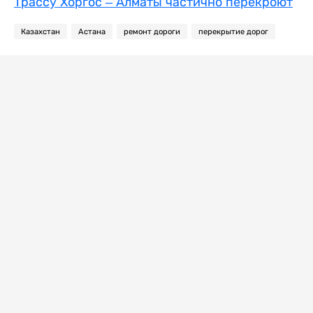
Трассу Хоргос – Алматы частично перекроют
Казахстан
Астана
ремонт дороги
перекрытие дорог