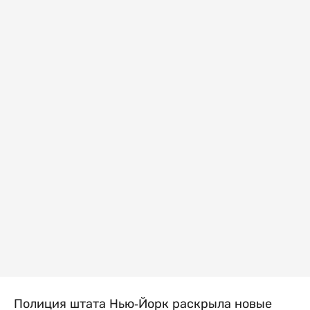
Полиция штата Нью-Йорк раскрыла новые