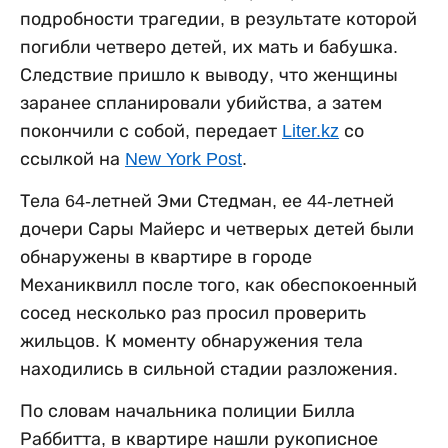
подробности трагедии, в результате которой
погибли четверо детей, их мать и бабушка.
Следствие пришло к выводу, что женщины
заранее спланировали убийства, а затем
покончили с собой, передает
Liter.kz
со
ссылкой на
New York Post
.
Тела 64-летней Эми Стедман, ее 44-летней
дочери Сары Майерс и четверых детей были
обнаружены в квартире в городе
Механиквилл после того, как обеспокоенный
сосед несколько раз просил проверить
жильцов. К моменту обнаружения тела
находились в сильной стадии разложения.
По словам начальника полиции Билла
Раббитта, в квартире нашли рукописное