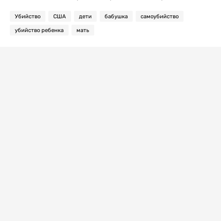
Убийство
США
дети
бабушка
самоубийство
убийство ребенка
мать