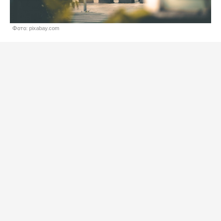
Фото: pixabay.com