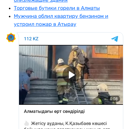
Торговые бутики горели в Алматы
Мужчина облил квартиру бензином и
устроил пожар в Атырау