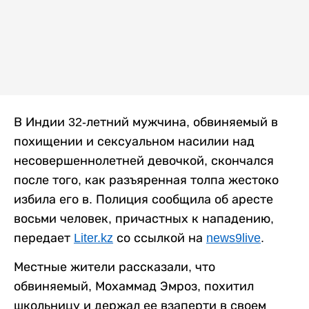
В Индии 32-летний мужчина, обвиняемый в
похищении и сексуальном насилии над
несовершеннолетней девочкой, скончался
после того, как разъяренная толпа жестоко
избила его в. Полиция сообщила об аресте
восьми человек, причастных к нападению,
передает
Liter.kz
со ссылкой на
news9live
.
Местные жители рассказали, что
обвиняемый, Мохаммад Эмроз, похитил
школьницу и держал ее взаперти в своем