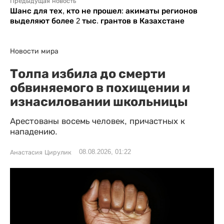
Предыдущая новость
Шанс для тех, кто не прошел: акиматы регионов
выделяют более 2 тыс. грантов в Казахстане
Новости мира
Толпа избила до смерти
обвиняемого в похищении и
изнасиловании школьницы
Арестованы восемь человек, причастных к
нападению.
08.08.2026, 01:22
Анастасия Цирулик