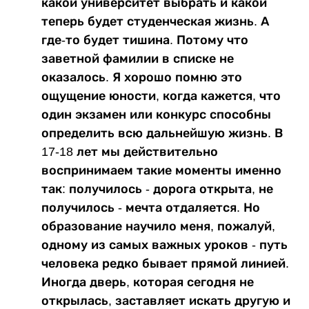
какой университет выбрать и какой
теперь будет студенческая жизнь. А
где-то будет тишина. Потому что
заветной фамилии в списке не
оказалось. Я хорошо помню это
ощущение юности, когда кажется, что
один экзамен или конкурс способны
определить всю дальнейшую жизнь. В
17-18 лет мы действительно
воспринимаем такие моменты именно
так: получилось - дорога открыта, не
получилось - мечта отдаляется. Но
образование научило меня, пожалуй,
одному из самых важных уроков - путь
человека редко бывает прямой линией.
Иногда дверь, которая сегодня не
открылась, заставляет искать другую и