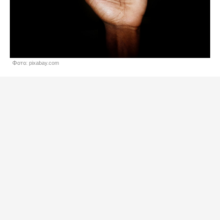
Фото: pixabay.com