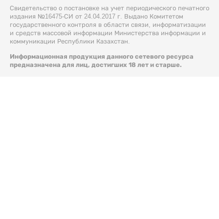
Свидетельство о постановке на учет периодического печатного
издания №16475-СИ от 24.04.2017 г. Выдано Комитетом
государственного контроля в области связи, информатизации
и средств массовой информации Министерства информации и
коммуникации Республики Казахстан.
Информационная продукция данного сетевого ресурса
предназначена для лиц, достигших 18 лет и старше.
© 2026 Liter.kz. Все права защищены.