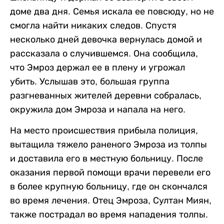
доме два дня. Семья искала ее повсюду, но не
смогла найти никаких следов. Спустя
несколько дней девочка вернулась домой и
рассказала о случившемся. Она сообщила,
что Эмроз держал ее в плену и угрожал
убить. Услышав это, большая группа
разгневанных жителей деревни собралась,
окружила дом Эмроза и напала на него.
На место происшествия прибыла полиция,
вытащила тяжело раненого Эмроза из толпы
и доставила его в местную больницу. После
оказания первой помощи врачи перевели его
в более крупную больницу, где он скончался
во время лечения. Отец Эмроза, Султан Миян,
также пострадал во время нападения толпы.