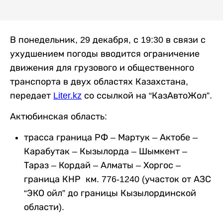
В понедельник, 29 декабря, с 19:30 в связи с
ухудшением погоды вводится ограничение
движения для грузового и общественного
транспорта в двух областях Казахстана,
передает
Liter.kz
со ссылкой на “КазАвтоЖол”.
Актюбинская область:
трасса граница РФ – Мартук – Актобе –
Карабутак – Кызылорда – Шымкент –
Тараз – Кордай – Алматы – Хоргос –
граница КНР км. 776-1240 (участок от АЗС
“ЭКО ойл” до границы Кызылординской
области).