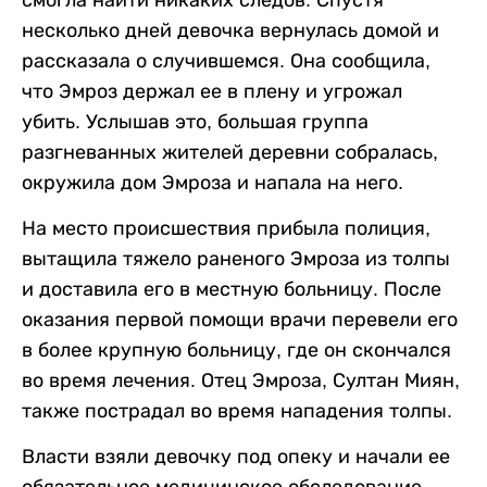
смогла найти никаких следов. Спустя
несколько дней девочка вернулась домой и
рассказала о случившемся. Она сообщила,
что Эмроз держал ее в плену и угрожал
убить. Услышав это, большая группа
разгневанных жителей деревни собралась,
окружила дом Эмроза и напала на него.
На место происшествия прибыла полиция,
вытащила тяжело раненого Эмроза из толпы
и доставила его в местную больницу. После
оказания первой помощи врачи перевели его
в более крупную больницу, где он скончался
во время лечения. Отец Эмроза, Султан Миян,
также пострадал во время нападения толпы.
Власти взяли девочку под опеку и начали ее