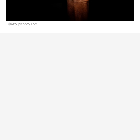
Фото: pixabay.com