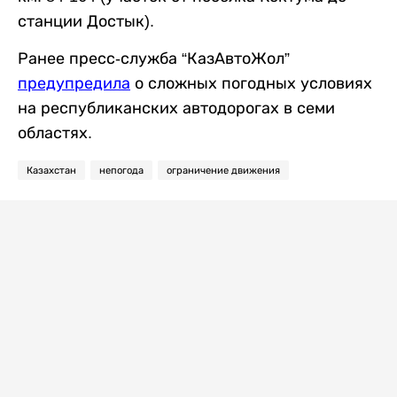
станции Достык).
Ранее пресс-служба “КазАвтоЖол”
предупредила
о сложных погодных условиях
на республиканских автодорогах в семи
областях.
Казахстан
непогода
ограничение движения