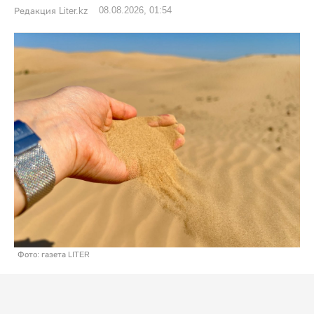
08.08.2026, 01:54
Редакция Liter.kz
Фото: газета LITER