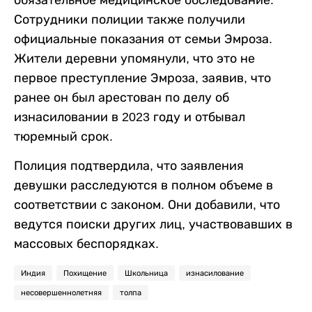
обязательное медицинское обследование.
Сотрудники полиции также получили
официальные показания от семьи Эмроза.
Жители деревни упомянули, что это не
первое преступление Эмроза, заявив, что
ранее он был арестован по делу об
изнасиловании в 2023 году и отбывал
тюремный срок.
Полиция подтвердила, что заявления
девушки расследуются в полном объеме в
соответствии с законом. Они добавили, что
ведутся поиски других лиц, участвовавших в
массовых беспорядках.
Индия
Похищение
Школьница
изнасилование
несовершеннолетняя
толпа