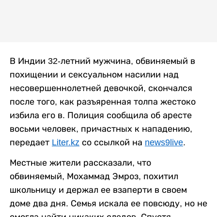
В Индии 32-летний мужчина, обвиняемый в
похищении и сексуальном насилии над
несовершеннолетней девочкой, скончался
после того, как разъяренная толпа жестоко
избила его в. Полиция сообщила об аресте
восьми человек, причастных к нападению,
передает
Liter.kz
со ссылкой на
news9live
.
Местные жители рассказали, что
обвиняемый, Мохаммад Эмроз, похитил
школьницу и держал ее взаперти в своем
доме два дня. Семья искала ее повсюду, но не