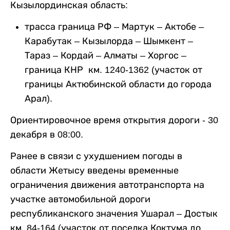
Кызылординская область:
трасса граница РФ – Мартук – Актобе –
Карабутак – Кызылорда – Шымкент –
Тараз – Кордай – Алматы – Хоргос –
граница КНР км. 1240-1362 (участок от
границы Актюбинской области до города
Арал).
Ориентировочное время открытия дороги - 30
декабря в 08:00.
Ранее в связи с ухудшением погоды в
области Жетысу введены временные
ограничения движения автотранспорта на
участке автомобильной дороги
республиканского значения Ушарал – Достык
км. 84-164 (участок от поселка Коктума до