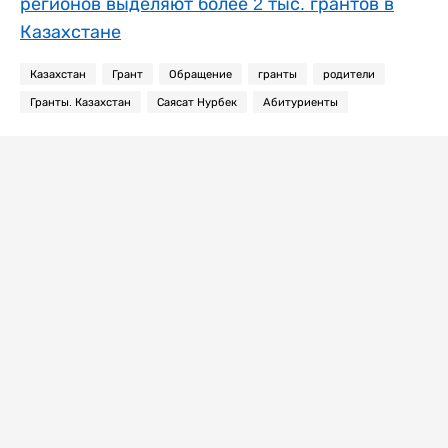
регионов выделяют более 2 тыс. грантов в
Казахстане
Казахстан
Грант
Обращение
гранты
родители
Гранты. Казахстан
Саясат Нурбек
Абитуриенты