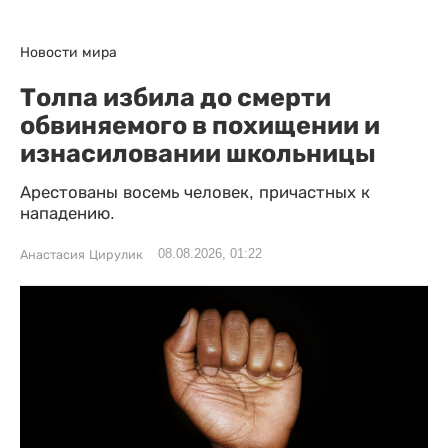
Новости мира
Толпа избила до смерти
обвиняемого в похищении и
изнасиловании школьницы
Арестованы восемь человек, причастных к
нападению.
08.08.2026, 01:22
Анастасия Цирулик