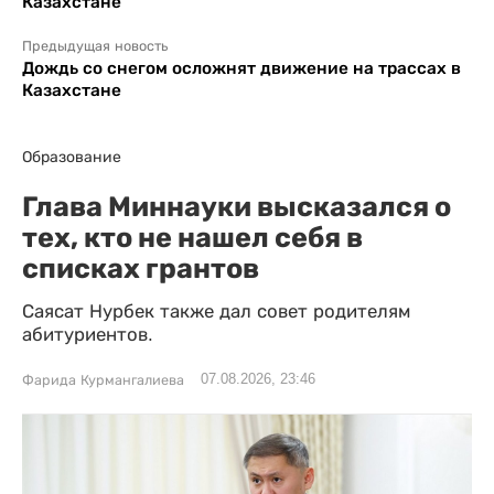
Казахстане
Предыдущая новость
Дождь со снегом осложнят движение на трассах в
Казахстане
Образование
Глава Миннауки высказался о
тех, кто не нашел себя в
списках грантов
Саясат Нурбек также дал совет родителям
абитуриентов.
07.08.2026, 23:46
Фарида Курмангалиева