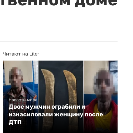
Читают на Liter
Новости мира
Двое мужчин ограбили и
изнасиловали женщину после
ДТП