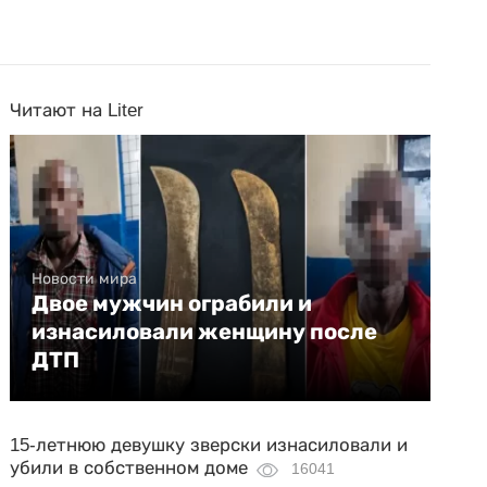
Читают на Liter
Новости мира
Двое мужчин ограбили и
изнасиловали женщину после
ДТП
15-летнюю девушку зверски изнасиловали и
убили в собственном доме
16041