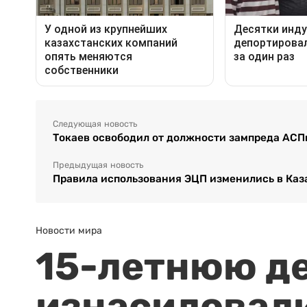
Следующая новость
Токаев освободил от должности зампреда АСП
Предыдущая новость
Правила использования ЭЦП изменились в Каз
Новости мира
15-летнюю д
изнасиловали