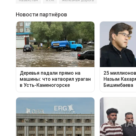
Казахстан
КТЖ
железная дорога