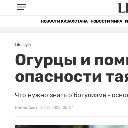
НОВОСТИ КАЗАХСТАНА
НОВОСТИ МИРА
И
Life style
Огурцы и пом
опасности та
Что нужно знать о ботулизме - осно
22.11.2025, 05:17
Наиля Ахат