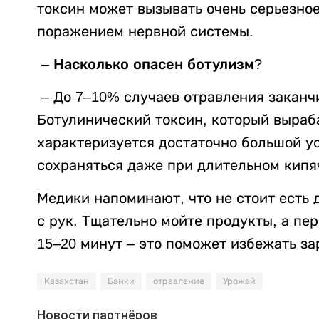
токсин может вызывать очень серьезно
поражением нервной системы.
– Насколько опасен ботулизм?
–
До 7–10% случаев отравления заканч
Ботулинический токсин, который выраб
характеризуется достаточно большой у
сохраняться даже при длительном кипя
Медики напоминают, что не стоит есть
с рук. Тщательно мойте продукты, а пе
15–20 минут – это поможет избежать з
Казахстан
Банки
отравление
Урожай