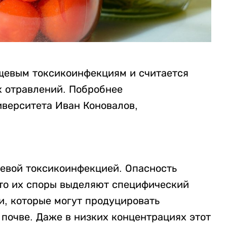
щевым токсикоинфекциям и считается
 отравлений. Побробнее
иверситета Иван Коновалов,
евой токсикоинфекцией. Опасность
что их споры выделяют специфический
и, которые могут продуцировать
 почве. Даже в низких концентрациях этот