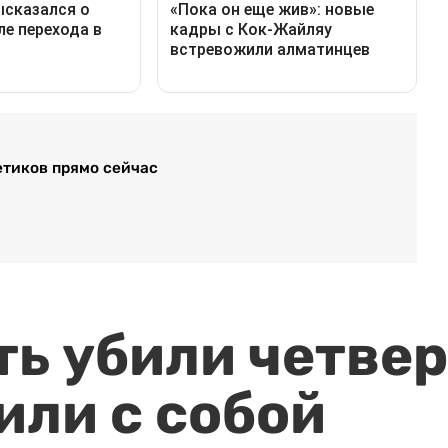
етиков прямо сейчас
ть убили четвер
или с собой