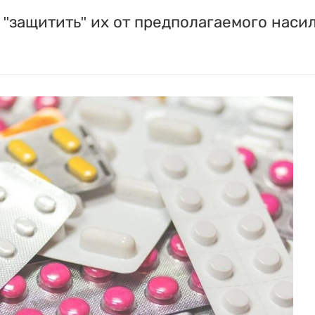
"защитить" их от предполагаемого насил