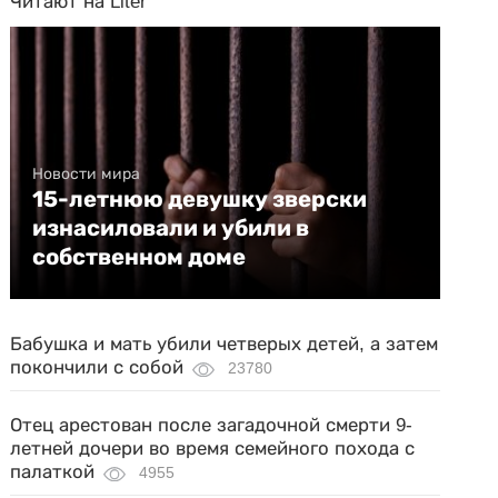
Читают на Liter
Новости мира
15-летнюю девушку зверски
изнасиловали и убили в
собственном доме
Бабушка и мать убили четверых детей, а затем
покончили с собой
23780
Отец арестован после загадочной смерти 9-
летней дочери во время семейного похода с
палаткой
4955