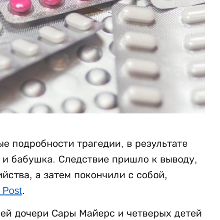
е подробности трагедии, в результате
ь и бабушка. Следствие пришло к выводу,
ства, а затем покончили с собой,
 Post
.
ней дочери Сары Майерс и четверых детей