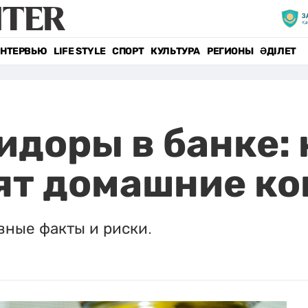
НТЕРВЬЮ
LIFE STYLE
СПОРТ
КУЛЬТУРА
РЕГИОНЫ
ӘДІЛЕТ
идоры в банке: 
ят домашние к
вные факты и риски.