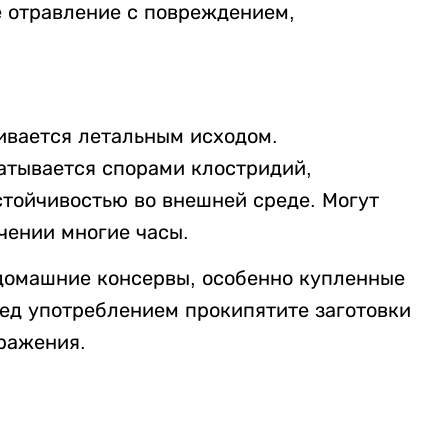
е отравление с повреждением,
ивается летальным исходом.
атывается спорами клостридий,
стойчивостью во внешней среде. Могут
чении многие часы.
 домашние консервы, особенно купленные
ред употреблением прокипятите заготовки
аражения.