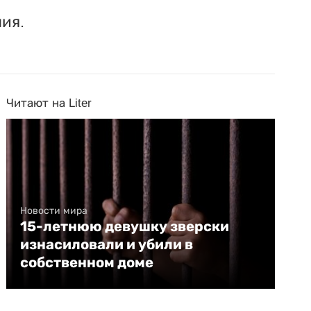
ия.
Читают на Liter
Новости мира
15-летнюю девушку зверски
изнасиловали и убили в
собственном доме