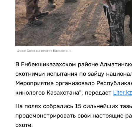
Фото: Союз кинологов Казахстана
В Енбекшиказахском районе Алматинско
охотничьи испытания по зайцу национал
Мероприятие организовало Республика
кинологов Казахстана", передает
Liter.kz
На полях собрались 15 сильнейших тазы
продемонстрировать свои настоящие раб
охоте.