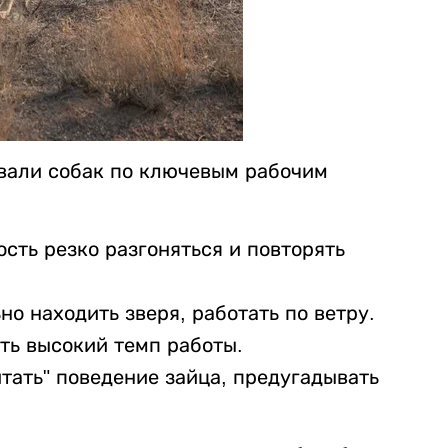
вали собак по ключевым рабочим
сть резко разгоняться и повторять
но находить зверя, работать по ветру.
ть высокий темп работы.
итать" поведение зайца, предугадывать