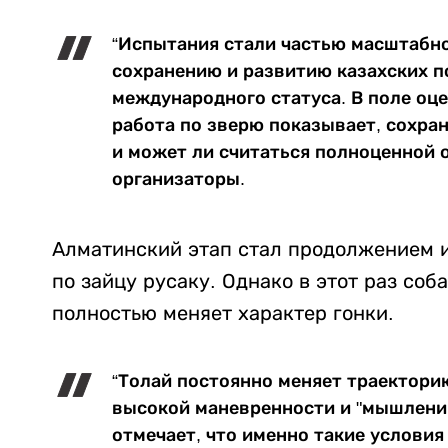
“Испытания стали частью масштабн
сохранению и развитию казахских п
международного статуса. В поле оце
работа по зверю показывает, сохра
и может ли считаться полноценной о
организаторы.
Алматинский этап стал продолжением 
по зайцу русаку. Однако в этот раз соб
полностью меняет характер гонки.
“Толай постоянно меняет траектори
высокой маневренности и "мышления
отмечает, что именно такие услови