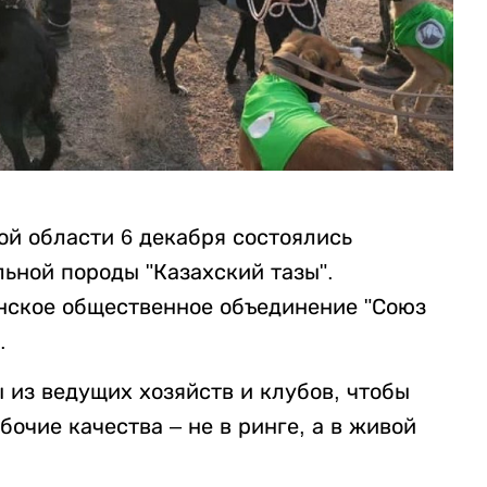
й области 6 декабря состоялись
ьной породы "Казахский тазы".
нское общественное объединение "Союз
.
 из ведущих хозяйств и клубов, чтобы
очие качества – не в ринге, а в живой