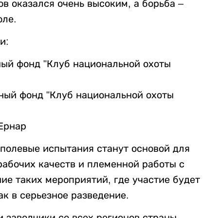
ов оказался очень высоким, а борьба –
оле.
и:
ый фонд "Клуб национальной охоты
ный фонд "Клуб национальной охоты
Ернар
 полевые испытания станут основой для
абочих качеств и племенной работы с
ие таких мероприятий, где участие будет
к в серьезное разведение.
 заводчики со всех регионов страны.