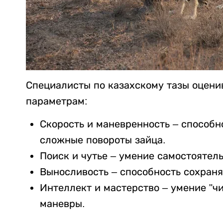
Специалисты по казахскому тазы оцени
параметрам:
Скорость и маневренность – способно
сложные повороты зайца.
Поиск и чутье – умение самостоятель
Выносливость – способность сохраня
Интеллект и мастерство – умение "ч
маневры.