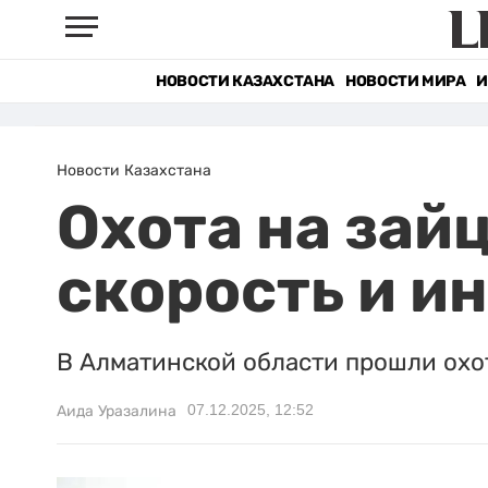
НОВОСТИ КАЗАХСТАНА
НОВОСТИ МИРА
И
Новости Казахстана
Охота на зай
скорость и и
В Алматинской области прошли охо
07.12.2025, 12:52
Аида Уразалина