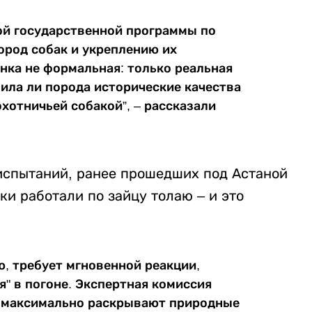
ой государственной программы по
ород собак и укреплению их
нка не формальная: только реальная
нила ли порода исторические качества
хотничьей собакой”, – рассказали
испытаний, ранее прошедших под Астаной
аки работали по зайцу толаю – и это
ю, требует мгновенной реакции,
" в погоне. Экспертная комиссия
я максимально раскрывают природные