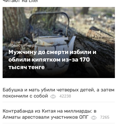
Читают на Liter
Новости мира
Мужчину до смерти избили и
облили кипятком из-за 170
тысяч тенге
Бабушка и мать убили четверых детей, а затем
покончили с собой
42238
Контрабанда из Китая на миллиарды: в
Алматы арестовали участников ОПГ
7265