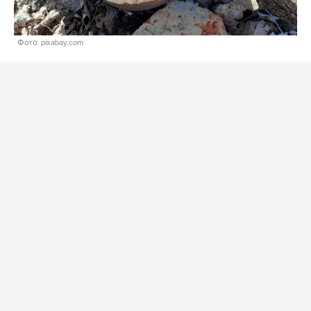
Фото: pixabay.com