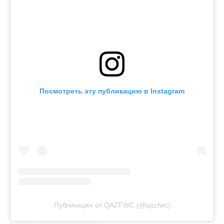
Посмотреть эту публикацию в Instagram
Публикация от QAZFWC (@qazfwc)