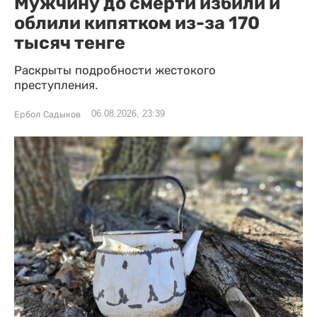
Мужчину до смерти избили и
облили кипятком из-за 170
тысяч тенге
Раскрыты подробности жестокого
преступления.
06.08.2026, 23:39
Ербол Садыков