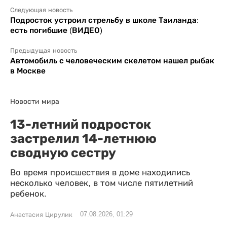
Следующая новость
Подросток устроил стрельбу в школе Таиланда:
есть погибшие (ВИДЕО)
Предыдущая новость
Автомобиль с человеческим скелетом нашел рыбак
в Москве
Новости мира
13-летний подросток
застрелил 14-летнюю
сводную сестру
Во время происшествия в доме находились
несколько человек, в том числе пятилетний
ребенок.
07.08.2026, 01:29
Анастасия Цирулик