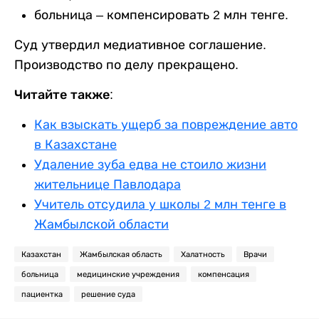
больница – компенсировать 2 млн тенге.
Суд утвердил медиативное соглашение.
Производство по делу прекращено.
Читайте также:
Как взыскать ущерб за повреждение авто
в Казахстане
Удаление зуба едва не стоило жизни
жительнице Павлодара
Учитель отсудила у школы 2 млн тенге в
Жамбылской области
Казахстан
Жамбылская область
Халатность
Врачи
больница
медицинские учреждения
компенсация
пациентка
решение суда