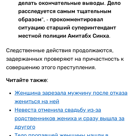
делать окончательные выводы. Дело
расследуется самым тщательным
образом”, - прокомментировал
ситуацию старший суперинтендант
местной полиции Амитабх Синха.
Следственные действия продолжаются,
задержанных проверяют на причастность к
совершению этого преступления.
Читайте также:
Женщина зарезала мужчину после отказа
жениться на ней
Невеста отменила свадьбу из-за
родственников жениха и сразу вышла за
другого
Тело пропавшей женщины нашли в