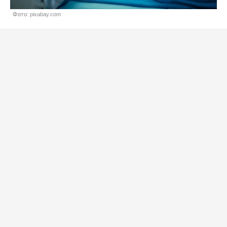
Фото: pixabay.com