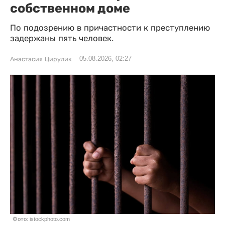
собственном доме
По подозрению в причастности к преступлению
задержаны пять человек.
05.08.2026, 02:27
Анастасия Цирулик
Фото: istockphoto.com