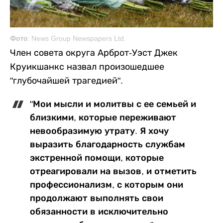
Фото: News Group Newspapers Ltd.
Член совета округа Арброт-Уэст Джек
Круикшанкс назвал произошедшее
"глубочайшей трагедией".
"Мои мысли и молитвы с ее семьей и
близкими, которые переживают
невообразимую утрату. Я хочу
выразить благодарность службам
экстренной помощи, которые
отреагировали на вызов, и отметить
профессионализм, с которым они
продолжают выполнять свои
обязанности в исключительно