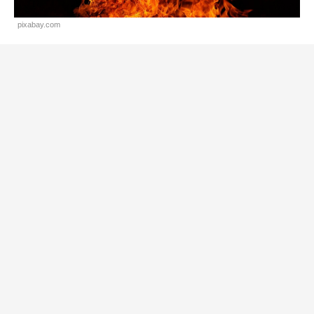
pixabay.com