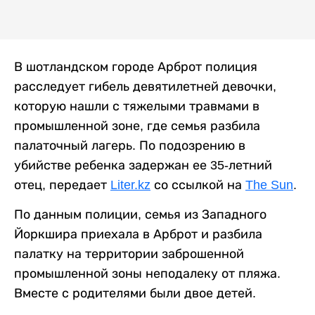
В шотландском городе Арброт полиция
расследует гибель девятилетней девочки,
которую нашли с тяжелыми травмами в
промышленной зоне, где семья разбила
палаточный лагерь. По подозрению в
убийстве ребенка задержан ее 35-летний
отец, передает
Liter.kz
со ссылкой на
The Sun
.
По данным полиции, семья из Западного
Йоркшира приехала в Арброт и разбила
палатку на территории заброшенной
промышленной зоны неподалеку от пляжа.
Вместе с родителями были двое детей.