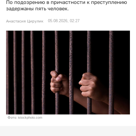
По подозрению в причастности к преступлению
задержаны пять человек.
05.08.2026, 02:27
Анастасия Цирулик
Фото: istockphoto.com