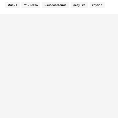
Индия
Убийство
изнасилование
девушка
группа