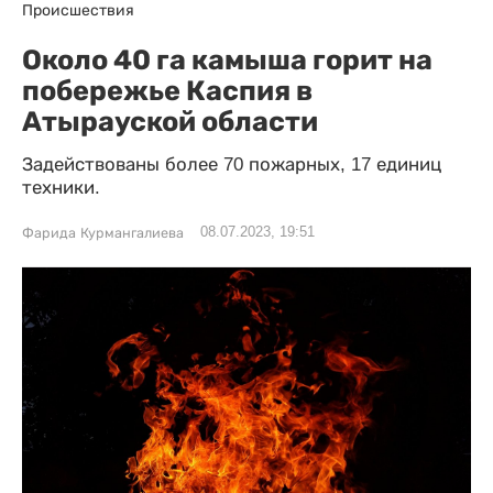
Происшествия
Около 40 га камыша горит на
побережье Каспия в
Атырауской области
Задействованы более 70 пожарных, 17 единиц
техники.
08.07.2023, 19:51
Фарида Курмангалиева