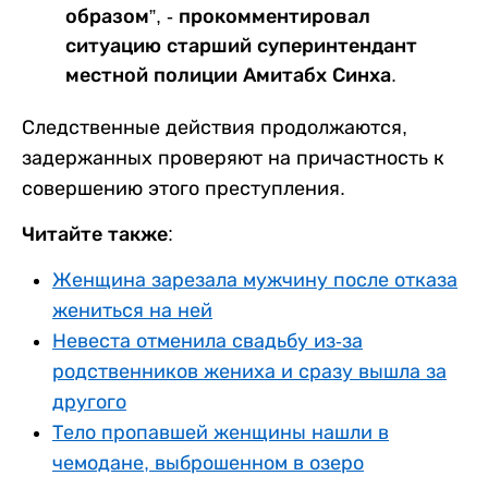
образом”, - прокомментировал
ситуацию старший суперинтендант
местной полиции Амитабх Синха.
Следственные действия продолжаются,
задержанных проверяют на причастность к
совершению этого преступления.
Читайте также:
Женщина зарезала мужчину после отказа
жениться на ней
Невеста отменила свадьбу из-за
родственников жениха и сразу вышла за
другого
Тело пропавшей женщины нашли в
чемодане, выброшенном в озеро