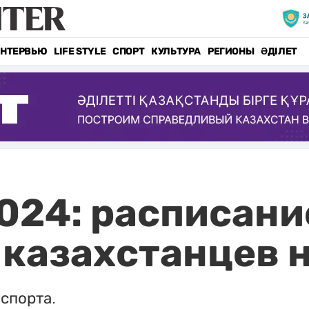
НТЕРВЬЮ
LIFE STYLE
СПОРТ
КУЛЬТУРА
РЕГИОНЫ
ӘДІЛЕТ
024: расписани
казахстанцев на
спорта.