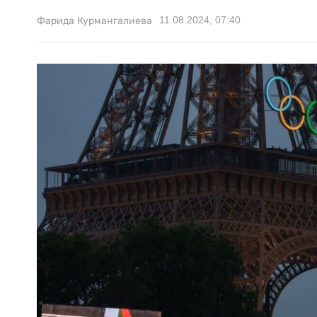
11.08.2024, 07:40
Фарида Курмангалиева