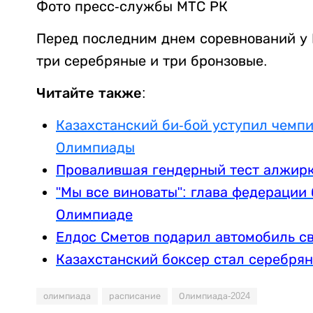
Фото пресс-службы МТС РК
Перед последним днем соревнований у К
три серебряные и три бронзовые.
Читайте также:
Казахстанский би-бой уступил чемпи
Олимпиады
Провалившая гендерный тест алжирк
"Мы все виноваты": глава федерации 
Олимпиаде
Елдос Сметов подарил автомобиль с
Казахстанский боксер стал серебря
олимпиада
расписание
Олимпиада-2024