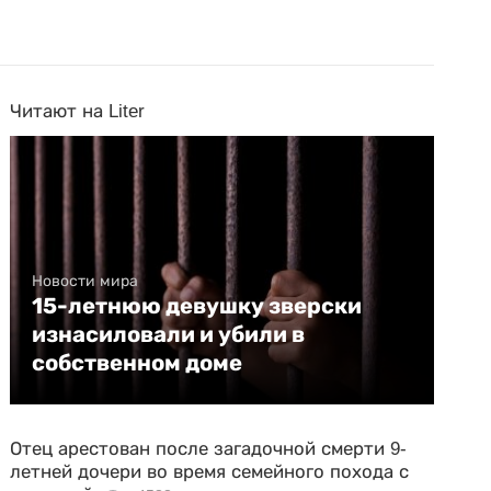
Читают на Liter
Новости мира
15-летнюю девушку зверски
изнасиловали и убили в
собственном доме
Отец арестован после загадочной смерти 9-
летней дочери во время семейного похода с