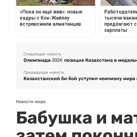
Следующая новость
Олимпиада-2024: позиция Казахстана в медаль
Предыдущая новость
Казахстанский би-бой уступил чемпиону мира 
Новости мира
Бабушка и ма
затем поконч