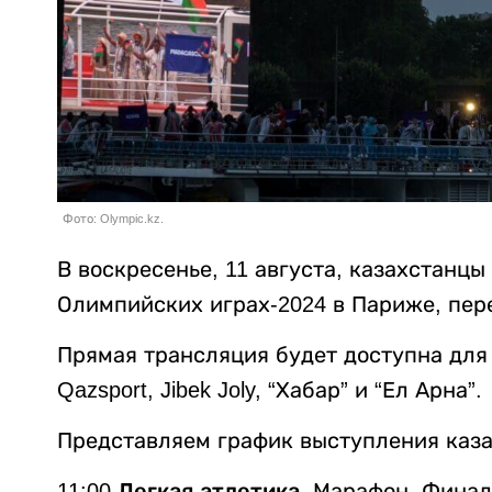
Фото: Olympic.kz.
В воскресенье, 11 августа, казахстанцы
Олимпийских играх-2024 в Париже, пе
Прямая трансляция будет доступна для 
Qazsport, Jibek Joly, “Хабар” и “Ел Арна”.
Представляем график выступления каза
11:00
Легкая атлетика
. Марафон. Фина