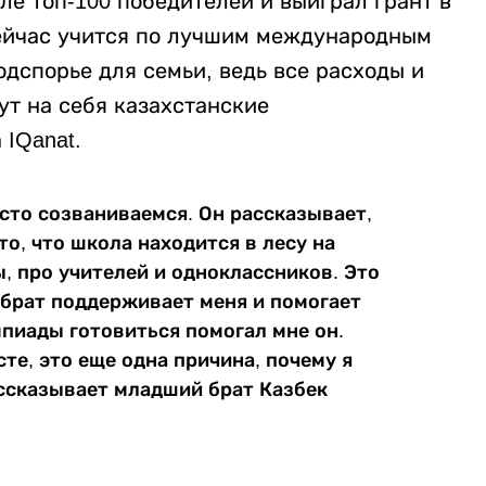
ле топ-100 победителей и выиграл грант в
сейчас учится по лучшим международным
одспорье для семьи, ведь все расходы и
ут на себя казахстанские
 IQanat.
часто созваниваемся. Он рассказывает,
 то, что школа находится в лесу на
ы, про учителей и одноклассников. Это
 брат поддерживает меня и помогает
мпиады готовиться помогал мне он.
те, это еще одна причина, почему я
рассказывает младший брат Казбек