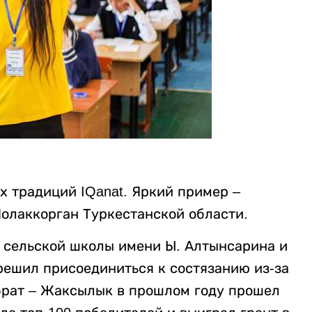
х традиций IQanat. Яркий пример –
Шолаккорган Туркестанской области.
е сельской школы имени Ы. Алтынсарина и
 решил присоединиться к состязанию из-за
 брат – Жаксылык в прошлом году прошел