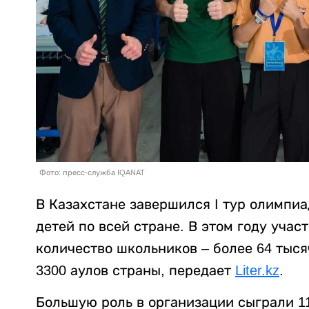
Фото: пресс-служба IQANAT
В Казахстане завершился I тур олимпиа
детей по всей стране. В этом году учас
количество школьников – более 64 тыся
3300 аулов страны, передает
Liter.kz
.
Большую роль в организации сыграли 11