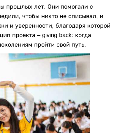
ы прошлых лет. Они помогали с
ледили, чтобы никто не списывал, и
ки и уверенности, благодаря которой
цип проекта – giving back: когда
околениям пройти свой путь.