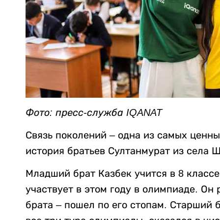
Фото: пресс-служба IQANAT
Связь поколений – одна из самых ценны
история братьев Султанмурат из села 
Младший брат Казбек учится в 8 класс
участвует в этом году в олимпиаде. Он
брата – пошел по его стопам. Старший