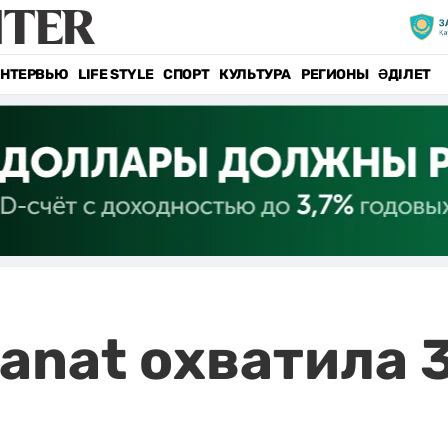
НТЕРВЬЮ
LIFE STYLE
СПОРТ
КУЛЬТУРА
РЕГИОНЫ
ӘДІЛЕТ
anat охватила 