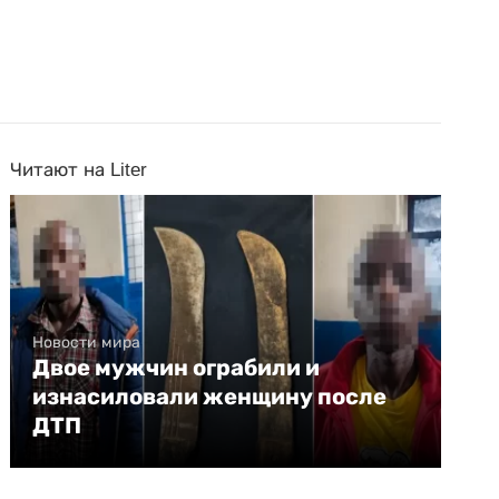
Читают на Liter
Новости мира
Двое мужчин ограбили и
изнасиловали женщину после
ДТП