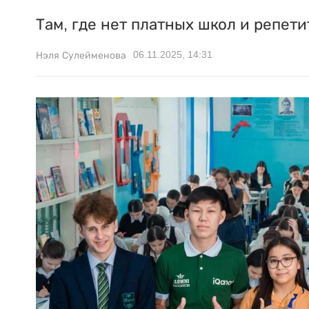
Там, где нет платных школ и репети
06.11.2025, 14:31
Нэля Сулейменова