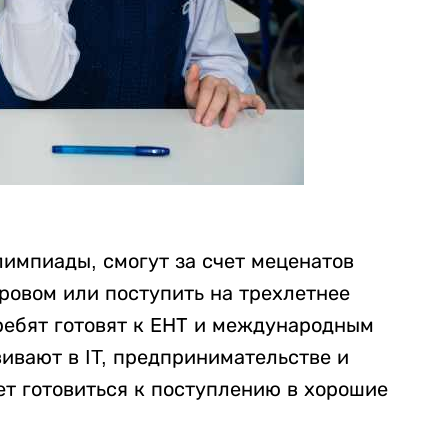
лимпиады, смогут за счет меценатов
оровом или поступить на трехлетнее
ебят готовят к ЕНТ и международным
ивают в IT, предпринимательстве и
гает готовиться к поступлению в хорошие