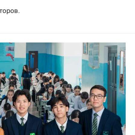
торов.