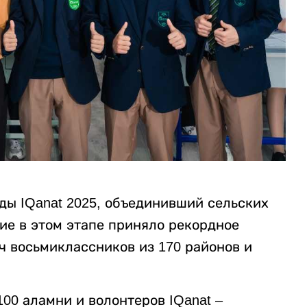
ды IQanat 2025, объединивший сельских
тие в этом этапе приняло рекордное
ч восьмиклассников из 170 районов и
00 аламни и волонтеров IQanat –