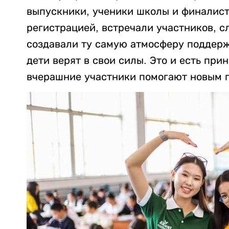
выпускники, ученики школы и финалист
регистрацией, встречали участников, с
создавали ту самую атмосферу поддерж
дети верят в свои силы. Это и есть прин
вчерашние участники помогают новым п