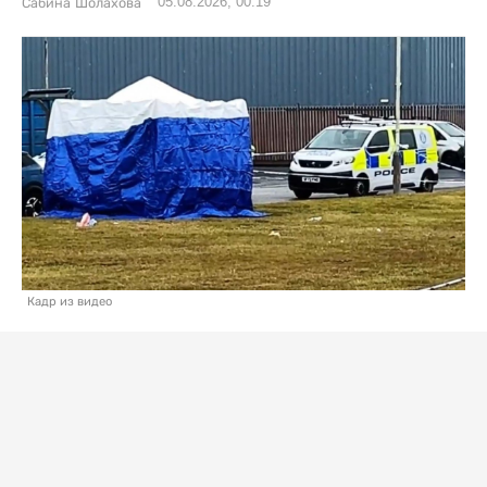
05.08.2026, 00:19
Сабина Шолахова
Кадр из видео