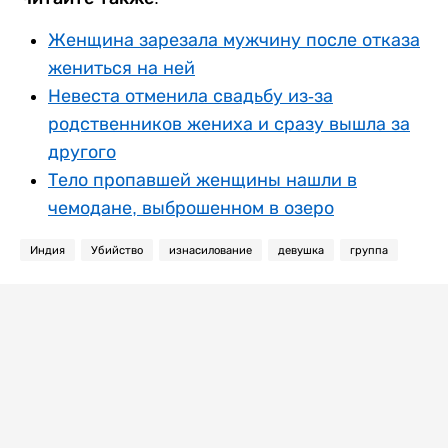
Женщина зарезала мужчину после отказа
жениться на ней
Невеста отменила свадьбу из-за
родственников жениха и сразу вышла за
другого
Тело пропавшей женщины нашли в
чемодане, выброшенном в озеро
Индия
Убийство
изнасилование
девушка
группа