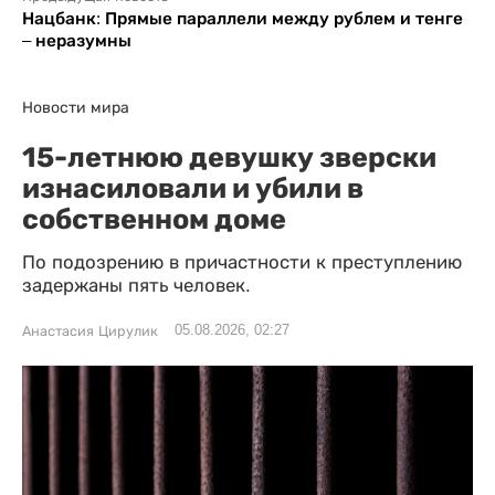
Нацбанк: Прямые параллели между рублем и тенге
– неразумны
Новости мира
15-летнюю девушку зверски
изнасиловали и убили в
собственном доме
По подозрению в причастности к преступлению
задержаны пять человек.
05.08.2026, 02:27
Анастасия Цирулик