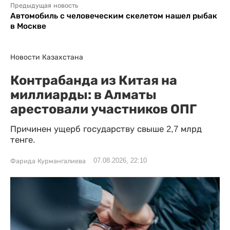
Предыдущая новость
Автомобиль с человеческим скелетом нашел рыбак
в Москве
Новости Казахстана
Контрабанда из Китая на
миллиарды: в Алматы
арестовали участников ОПГ
Причинен ущерб государству свыше 2,7 млрд
тенге.
07.08.2026, 22:10
Фарида Курмангалиева