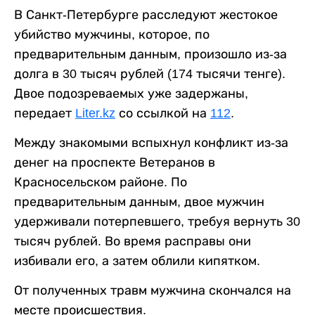
В Санкт-Петербурге расследуют жестокое
убийство мужчины, которое, по
предварительным данным, произошло из-за
долга в 30 тысяч рублей (174 тысячи тенге).
Двое подозреваемых уже задержаны,
передает
Liter.kz
со ссылкой на
112
.
Между знакомыми вспыхнул конфликт из-за
денег на проспекте Ветеранов в
Красносельском районе. По
предварительным данным, двое мужчин
удерживали потерпевшего, требуя вернуть 30
тысяч рублей. Во время расправы они
избивали его, а затем облили кипятком.
От полученных травм мужчина скончался на
месте происшествия.