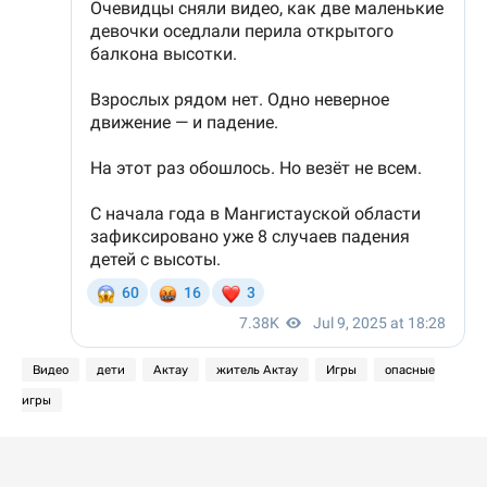
Видео
дети
Актау
житель Актау
Игры
опасные
игры