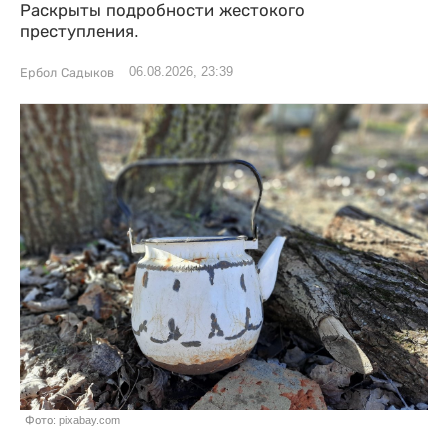
Раскрыты подробности жестокого
преступления.
06.08.2026, 23:39
Ербол Садыков
Фото: pixabay.com