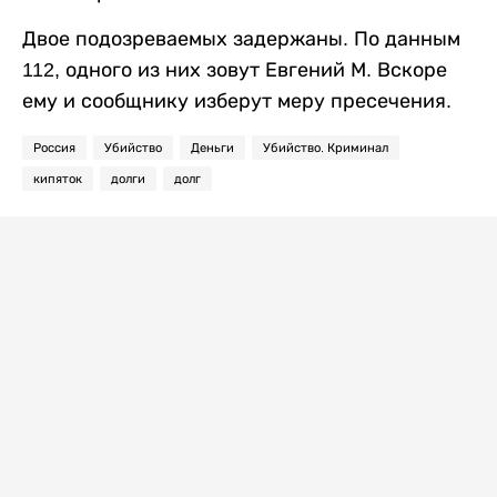
Двое подозреваемых задержаны. По данным
112, одного из них зовут Евгений М. Вскоре
ему и сообщнику изберут меру пресечения.
Россия
Убийство
Деньги
Убийство. Криминал
кипяток
долги
долг