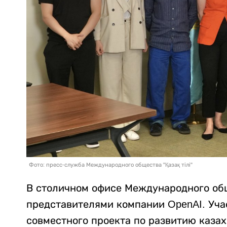
Фото: пресс-служба Международного общества "Қазақ тілі"
В столичном офисе Международного обще
представителями компании OpenAI. Уча
совместного проекта по развитию казах