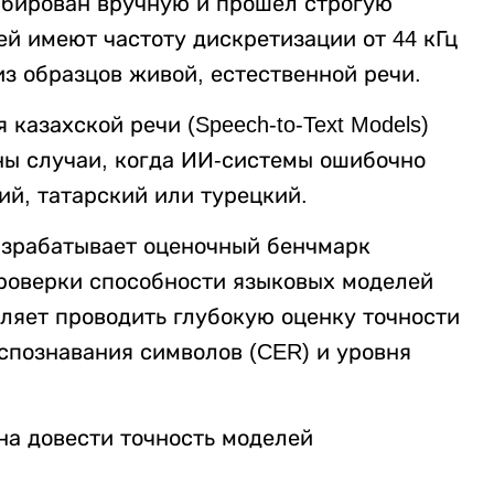
рибирован вручную и прошел строгую
й имеют частоту дискретизации от 44 кГц
из образцов живой, естественной речи.
казахской речи (Speech-to-Text Models)
ны случаи, когда ИИ-системы ошибочно
ий, татарский или турецкий.
разрабатывает оценочный бенчмарк
 проверки способности языковых моделей
ляет проводить глубокую оценку точности
спознавания символов (CER) и уровня
на довести точность моделей