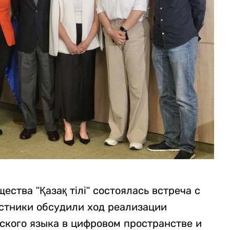
ства "Қазақ тілі" состоялась встреча с
стники обсудили ход реализации
ского языка в цифровом пространстве и