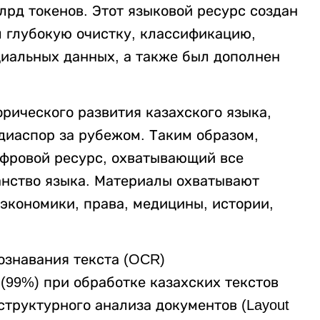
млрд токенов. Этот языковой ресурс создан
л глубокую очистку, классификацию,
иальных данных, а также был дополнен
орического развития казахского языка,
диаспор за рубежом. Таким образом,
ифровой ресурс, охватывающий все
анство языка. Материалы охватывают
 экономики, права, медицины, истории,
ознавания текста (OCR)
(99%) при обработке казахских текстов
труктурного анализа документов (Layout