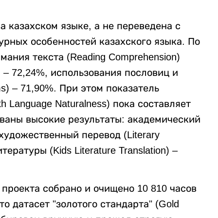
а казахском языке, а не переведена с
турных особенностей казахского языка. По
мания текста (Reading Comprehension)
 – 72,24%, использования пословиц и
s) – 71,90%. При этом показатель
h Language Naturalness) пока составляет
ованы высокие результаты: академический
, художественный перевод (Literary
ературы (Kids Literature Translation) –
проекта собрано и очищено 10 810 часов
то датасет "золотого стандарта" (Gold