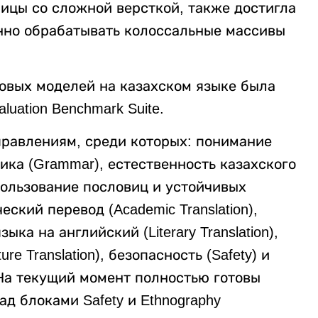
ницы со сложной версткой, также достигла
нно обрабатывать колоссальные массивы
овых моделей на казахском языке была
uation Benchmark Suite.
равлениям, среди которых: понимание
тика (Grammar), естественность казахского
спользование пословиц и устойчивых
еский перевод (Academic Translation),
ка на английский (Literary Translation),
re Translation), безопасность (Safety) и
 На текущий момент полностью готовы
ад блоками Safety и Ethnography