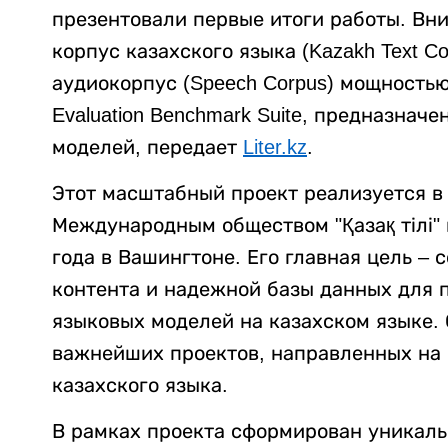
презентовали первые итоги работы. Вн
корпус казахского языка (Kazakh Text C
аудиокорпус (Speech Corpus) мощностью
Evaluation Benchmark Suite, предназна
моделей, передает
Liter.kz
.
Этот масштабный проект реализуется в
Международным обществом "Қазақ тілі" 
года в Вашингтоне. Его главная цель –
контента и надежной базы данных для 
языковых моделей на казахском языке. 
важнейших проектов, направленных на
казахского языка.
В рамках проекта сформирован уникаль