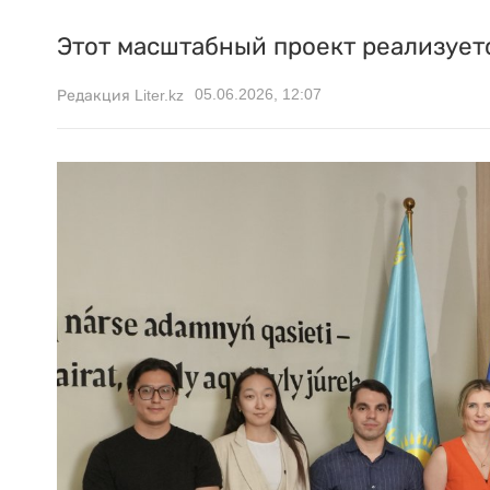
Этот масштабный проект реализуетс
05.06.2026, 12:07
Редакция Liter.kz