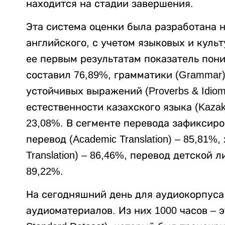
находится на стадии завершения.
Эта система оценки была разработана н
английского, с учетом языковых и куль
ее первым результатам показатель пони
составил 76,89%, грамматики (Grammar)
устойчивых выражений (Proverbs & Idiom
естественности казахского языка (Kazak
23,08%. В сегменте перевода зафиксир
перевод (Academic Translation) – 85,81%
Translation) – 86,46%, перевод детской лит
89,22%.
На сегодняшний день для аудиокорпуса 
аудиоматериалов. Из них 1000 часов – э