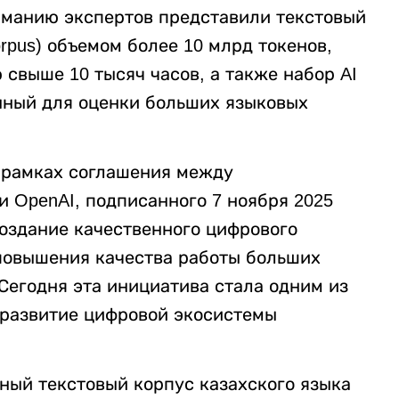
иманию экспертов представили текстовый
orpus) объемом более 10 млрд токенов,
 свыше 10 тысяч часов, а также набор AI
ченный для оценки больших языковых
 рамках соглашения между
и OpenAI, подписанного 7 ноября 2025
 создание качественного цифрового
повышения качества работы больших
Сегодня эта инициатива стала одним из
 развитие цифровой экосистемы
ный текстовый корпус казахского языка