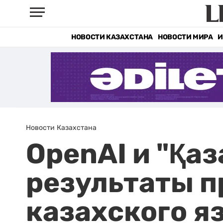
НОВОСТИ КАЗАХСТАНА
НОВОСТИ МИРА
И
Новости Казахстана
OpenAI и "Қаз
результаты п
казахского я