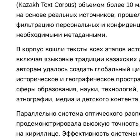
(Kazakh Text Corpus) объемом более 10 
на основе реальных источников, проше
фильтрацию персональных и конфиденц
необходимыми метаданными.
В корпус вошли тексты всех этапов ист
включая языковые традиции казахских 
авторам удалось создать глобальный ц
историческое и географическое простр
сферы образования, науки, технологий,
этнографии, медиа и детского контента.
Параллельно система оптического расп
продемонстрировала высокую точность 
на кириллице. Эффективность системы с