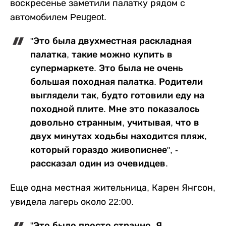
воскресенье заметили палатку рядом с
автомобилем Peugeot.
"Это была двухместная раскладная
палатка, такие можно купить в
супермаркете. Это была не очень
большая походная палатка. Родители
выглядели так, будто готовили еду на
походной плите. Мне это показалось
довольно странным, учитывая, что в
двух минутах ходьбы находится пляж,
который гораздо живописнее", -
рассказал один из очевидцев.
Еще одна местная жительница, Карен Янгсон,
увидела лагерь около 22:00.
"Это было просто странно. Я