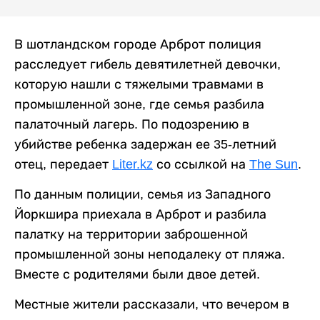
В шотландском городе Арброт полиция
расследует гибель девятилетней девочки,
которую нашли с тяжелыми травмами в
промышленной зоне, где семья разбила
палаточный лагерь. По подозрению в
убийстве ребенка задержан ее 35-летний
отец, передает
Liter.kz
со ссылкой на
The Sun
.
По данным полиции, семья из Западного
Йоркшира приехала в Арброт и разбила
палатку на территории заброшенной
промышленной зоны неподалеку от пляжа.
Вместе с родителями были двое детей.
Местные жители рассказали, что вечером в