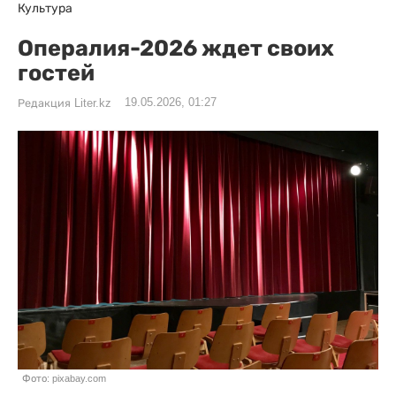
Культура
Опералия-2026 ждет своих
гостей
19.05.2026, 01:27
Редакция Liter.kz
Фото: pixabay.com