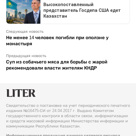
Следующая новость
Не менее 14 человек погибли при оползне у
монастыря
Предыдущая новость
Суп из собачьего мяса для борьбы с жарой
рекомендовали власти жителям КНДР
Свидетельство о постановке на учет периодического печатного
издания №16475-СИ от 24.04.2017 г. Выдано Комитетом
государственного контроля в области связи, информатизации
и средств массовой информации Министерства информации и
коммуникации Республики Казахстан.
Информационная продукция данного сетевого ресурса