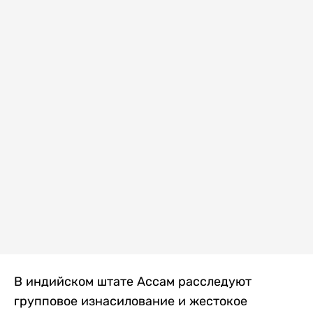
В индийском штате Ассам расследуют
групповое изнасилование и жестокое