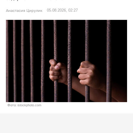
05.08.2026, 02:27
Анастасия Цирулик
Фото: istockphoto.com