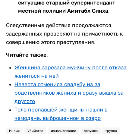
ситуацию старший суперинтендант
местной полиции Амитабх Синха.
Следственные действия продолжаются,
задержанных проверяют на причастность к
совершению этого преступления.
Читайте также:
Женщина зарезала мужчину после отказа
жениться на ней
Невеста отменила свадьбу из-за
родственников жениха и сразу вышла за
другого
Тело пропавшей женщины нашли в
чемодане, выброшенном в озеро
Индия
Убийство
изнасилование
девушка
группа