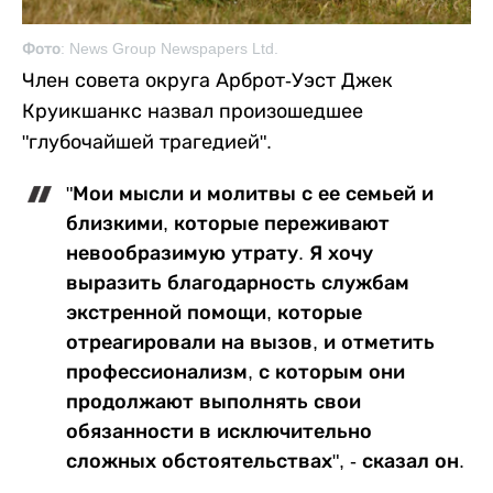
Фото: News Group Newspapers Ltd.
Член совета округа Арброт-Уэст Джек
Круикшанкс назвал произошедшее
"глубочайшей трагедией".
"Мои мысли и молитвы с ее семьей и
близкими, которые переживают
невообразимую утрату. Я хочу
выразить благодарность службам
экстренной помощи, которые
отреагировали на вызов, и отметить
профессионализм, с которым они
продолжают выполнять свои
обязанности в исключительно
сложных обстоятельствах", - сказал он.