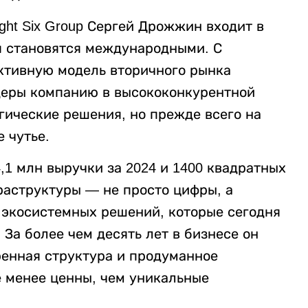
ht Six Group Сергей Дрожжин входит в
я становятся международными. С
ктивную модель вторичного рынка
деры компанию в высококонкурентной
огические решения, но прежде всего на
 чутье.
,1 млн выручки за 2024 и 1400 квадратных
фраструктуры — не просто цифры, а
 экосистемных решений, которые сегодня
За более чем десять лет в бизнесе он
ренная структура и продуманное
е менее ценны, чем уникальные