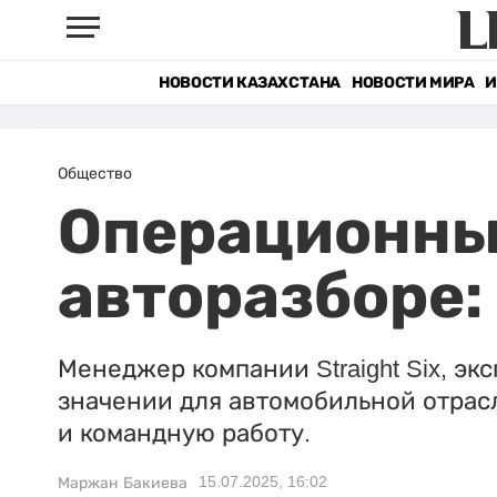
НОВОСТИ КАЗАХСТАНА
НОВОСТИ МИРА
И
Общество
Операционны
авторазборе:
Менеджер компании Straight Six, э
значении для автомобильной отрасл
и командную работу.
15.07.2025, 16:02
Маржан Бакиева