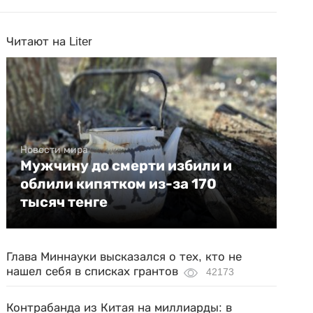
Читают на Liter
Новости мира
Мужчину до смерти избили и
облили кипятком из-за 170
тысяч тенге
Глава Миннауки высказался о тех, кто не
нашел себя в списках грантов
42173
Контрабанда из Китая на миллиарды: в