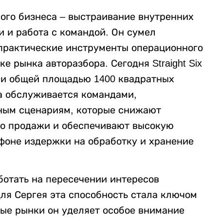
бого бизнеса – выстраивание внутренних
 и работа с командой. Он сумел
практические инструменты операционного
 рынка авторазбора. Сегодня Straight Six
ии общей площадью 1400 квадратных
ра обслуживается командами,
ным сценариям, которые снижают
до продажи и обеспечивают высокую
фоне издержки на обработку и хранение
отать на пересечении интересов
Для Сергея эта способность стала ключом
вые рынки он уделяет особое внимание