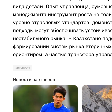
вида детали. Опыт управленца, сумевше
менеджмента инструмент роста не тольк
уровне отраслевых стандартов, демонс
подходы могут обеспечивать устойчивое
нестабильного рынка. В Казахстане под
формировании систем рынка вторичных 
ориентиром, а частью трансфера управ
автопром