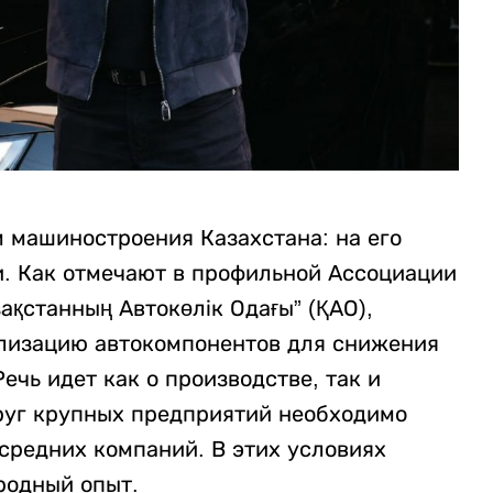
 машиностроения Казахстана: на его
и. Как отмечают в профильной Ассоциации
ақстанның Автокөлік Одағы” (ҚАО),
ализацию автокомпонентов для снижения
ечь идет как о производстве, так и
руг крупных предприятий необходимо
средних компаний. В этих условиях
родный опыт.