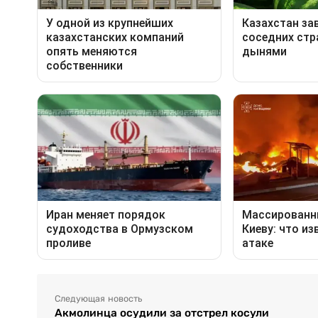
Следующая новость
Акмолинца осудили за отстрел косули