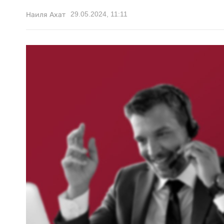
29.05.2024, 11:11
Наиля Ахат