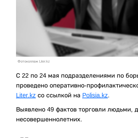
Фотоколлаж Liter.kz
С 22 по 24 мая подразделениями по бо
проведено оперативно-профилактическо
Liter.kz
со ссылкой на
Polisia.kz
.
Выявлено 49 фактов торговли людьми, д
несовершеннолетних.