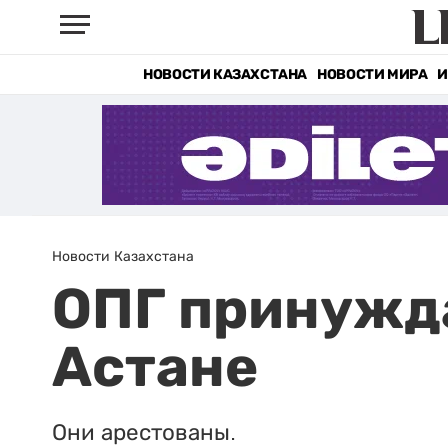
НОВОСТИ КАЗАХСТАНА
НОВОСТИ МИРА
И
Новости Казахстана
ОПГ принужда
Астане
Они арестованы.