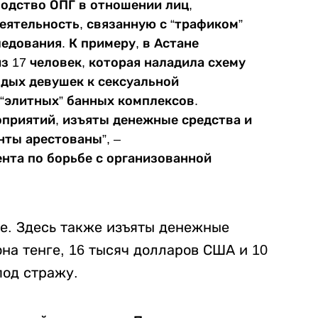
водство ОПГ в отношении лиц,
ятельность, связанную с “трафиком”
едования. К примеру, в Астане
з 17 человек, которая наладила схему
дых девушек к сексуальной
 “элитных” банных комплексов.
приятий, изъяты денежные средства и
ты арестованы”, –
нта по борьбе с организованной
е. Здесь также изъяты денежные
на тенге, 16 тысяч долларов США и 10
под стражу.