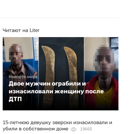
Читают на Liter
Новости мира
Двое мужчин ограбили и
изнасиловали женщину после
ДТП
15-летнюю девушку зверски изнасиловали и
убили в собственном доме
19665