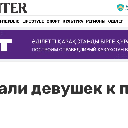
НТЕРВЬЮ
LIFE STYLE
СПОРТ
КУЛЬТУРА
РЕГИОНЫ
ӘДІЛЕТ
ли девушек к 