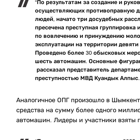
“По результатам за создание и руко
осуществляющих противоправную де
людей, начато три досудебных рассл
пресечена преступная группировка и
по вовлечению и принуждению моло
эксплуатации на территории девяти
Проведено более 30 обысковых меро
шесть автомашин. Основные фигуран
рассказал представитель департаме
преступностью МВД Куандык Алпыс.
Аналогичное ОПГ произошло в Шымкент
средства на сумму более одного миллио
автомашин. Лидеры и участники взяты 