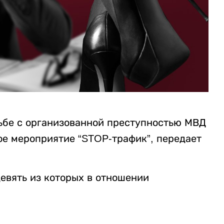
рьбе с организованной преступностью МВД
е мероприятие “STOP-трафик”, передает
евять из которых в отношении