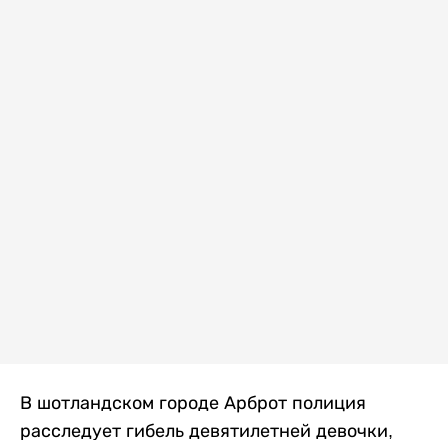
В шотландском городе Арброт полиция
расследует гибель девятилетней девочки,