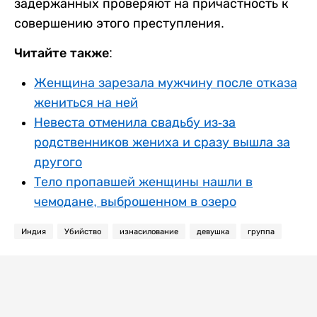
задержанных проверяют на причастность к
совершению этого преступления.
Читайте также:
Женщина зарезала мужчину после отказа
жениться на ней
Невеста отменила свадьбу из-за
родственников жениха и сразу вышла за
другого
Тело пропавшей женщины нашли в
чемодане, выброшенном в озеро
Индия
Убийство
изнасилование
девушка
группа