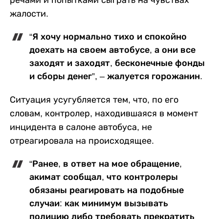
жалости.
“Я хочу нормально тихо и спокойно
доехать на своем автобусе, а они все
заходят и заходят, бесконечные фонды
и сборы денег”, – жалуется горожанин.
Ситуация усугубляется тем, что, по его
словам, контролер, находившаяся в момент
инцидента в салоне автобуса, не
отреагировала на происходящее.
“Ранее, в ответ на мое обращение,
акимат сообщал, что контролеры
обязаны реагировать на подобные
случаи: как минимум вызывать
полицию либо требовать прекратить