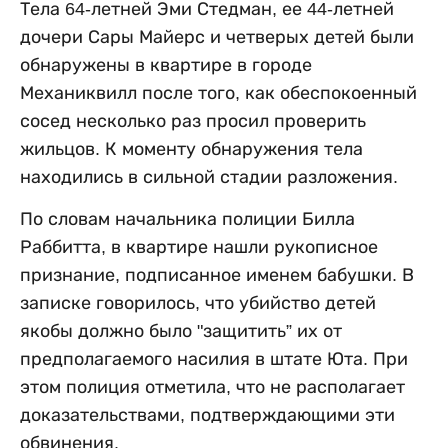
Тела 64-летней Эми Стедман, ее 44-летней
дочери Сары Майерс и четверых детей были
обнаружены в квартире в городе
Механиквилл после того, как обеспокоенный
сосед несколько раз просил проверить
жильцов. К моменту обнаружения тела
находились в сильной стадии разложения.
По словам начальника полиции Билла
Раббитта, в квартире нашли рукописное
признание, подписанное именем бабушки. В
записке говорилось, что убийство детей
якобы должно было "защитить” их от
предполагаемого насилия в штате Юта. При
этом полиция отметила, что не располагает
доказательствами, подтверждающими эти
обвинения.