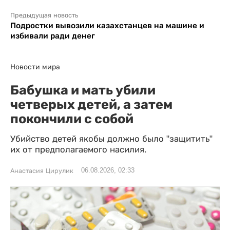
Предыдущая новость
Подростки вывозили казахстанцев на машине и
избивали ради денег
Новости мира
Бабушка и мать убили
четверых детей, а затем
покончили с собой
Убийство детей якобы должно было "защитить"
их от предполагаемого насилия.
06.08.2026, 02:33
Анастасия Цирулик