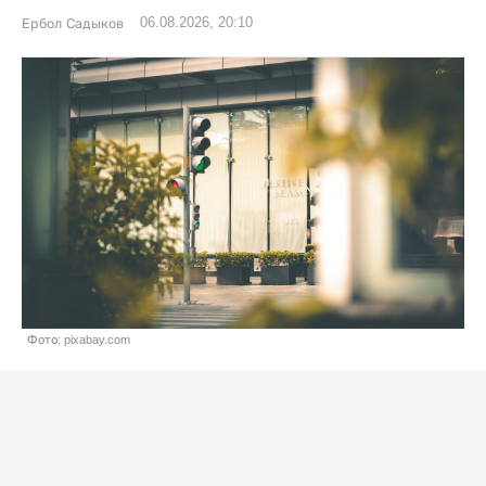
06.08.2026, 20:10
Ербол Садыков
Фото: pixabay.com