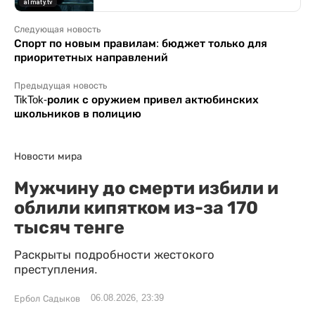
Следующая новость
Спорт по новым правилам: бюджет только для
приоритетных направлений
Предыдущая новость
TikTok-ролик с оружием привел актюбинских
школьников в полицию
Новости мира
Мужчину до смерти избили и
облили кипятком из-за 170
тысяч тенге
Раскрыты подробности жестокого
преступления.
06.08.2026, 23:39
Ербол Садыков