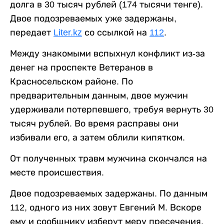
долга в 30 тысяч рублей (174 тысячи тенге).
Двое подозреваемых уже задержаны,
передает
Liter.kz
со ссылкой на
112
.
Между знакомыми вспыхнул конфликт из-за
денег на проспекте Ветеранов в
Красносельском районе. По
предварительным данным, двое мужчин
удерживали потерпевшего, требуя вернуть 30
тысяч рублей. Во время расправы они
избивали его, а затем облили кипятком.
От полученных травм мужчина скончался на
месте происшествия.
Двое подозреваемых задержаны. По данным
112, одного из них зовут Евгений М. Вскоре
ему и сообщнику изберут меру пресечения.