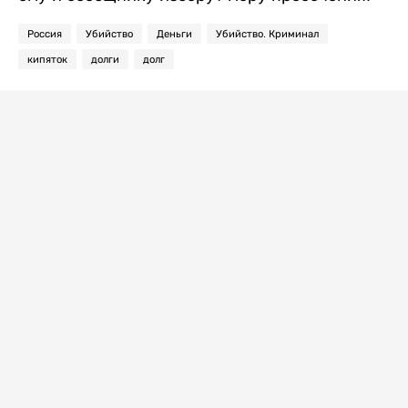
Россия
Убийство
Деньги
Убийство. Криминал
кипяток
долги
долг