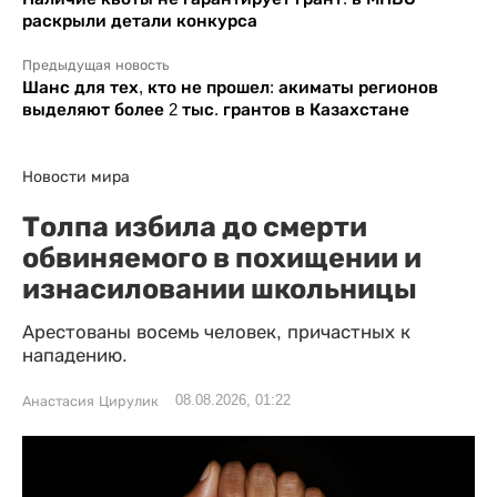
раскрыли детали конкурса
Предыдущая новость
Шанс для тех, кто не прошел: акиматы регионов
выделяют более 2 тыс. грантов в Казахстане
Новости мира
Толпа избила до смерти
обвиняемого в похищении и
изнасиловании школьницы
Арестованы восемь человек, причастных к
нападению.
08.08.2026, 01:22
Анастасия Цирулик