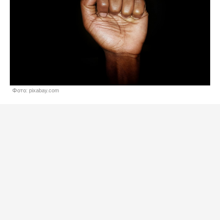
Фото: pixabay.com