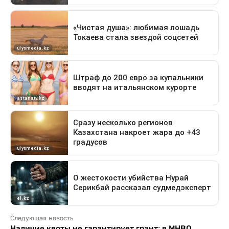
Следующая новость
Наличие квоты не гарантирует грант: в МНВО