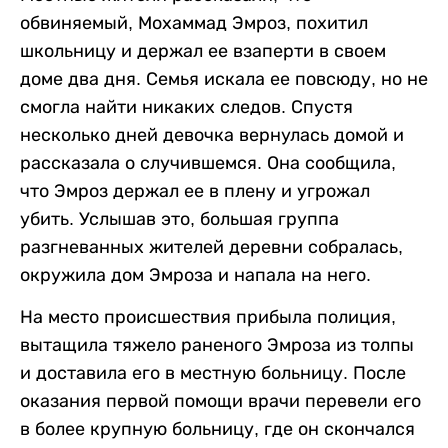
обвиняемый, Мохаммад Эмроз, похитил
школьницу и держал ее взаперти в своем
доме два дня. Семья искала ее повсюду, но не
смогла найти никаких следов. Спустя
несколько дней девочка вернулась домой и
рассказала о случившемся. Она сообщила,
что Эмроз держал ее в плену и угрожал
убить. Услышав это, большая группа
разгневанных жителей деревни собралась,
окружила дом Эмроза и напала на него.
На место происшествия прибыла полиция,
вытащила тяжело раненого Эмроза из толпы
и доставила его в местную больницу. После
оказания первой помощи врачи перевели его
в более крупную больницу, где он скончался