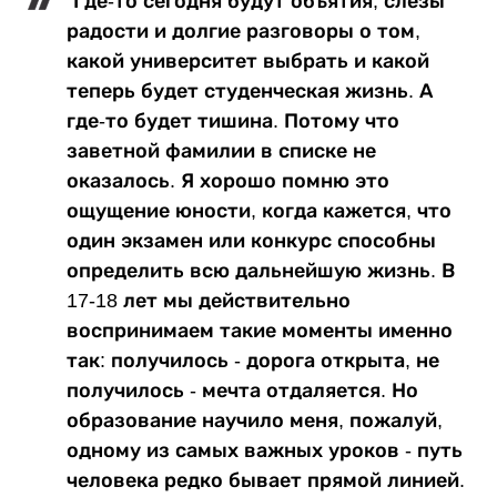
"Где-то сегодня будут объятия, слезы
радости и долгие разговоры о том,
какой университет выбрать и какой
теперь будет студенческая жизнь. А
где-то будет тишина. Потому что
заветной фамилии в списке не
оказалось. Я хорошо помню это
ощущение юности, когда кажется, что
один экзамен или конкурс способны
определить всю дальнейшую жизнь. В
17-18 лет мы действительно
воспринимаем такие моменты именно
так: получилось - дорога открыта, не
получилось - мечта отдаляется. Но
образование научило меня, пожалуй,
одному из самых важных уроков - путь
человека редко бывает прямой линией.