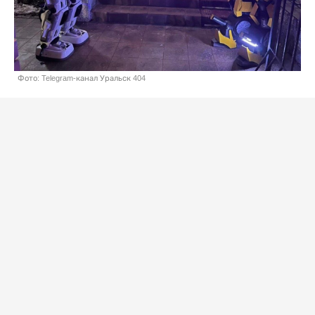
Фото: Telegram-канал Уральск 404