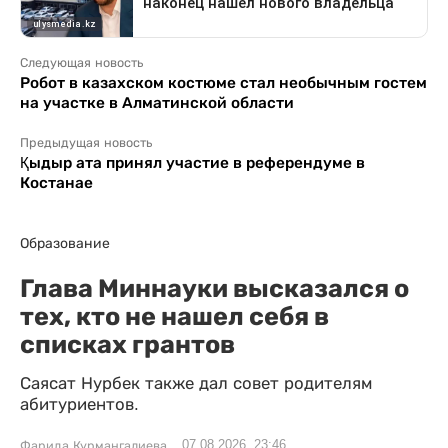
Следующая новость
Робот в казахском костюме стал необычным гостем
на участке в Алматинской области
Предыдущая новость
Қыдыр ата принял участие в референдуме в
Костанае
Образование
Глава Миннауки высказался о
тех, кто не нашел себя в
списках грантов
Саясат Нурбек также дал совет родителям
абитуриентов.
07.08.2026, 23:46
Фарида Курмангалиева