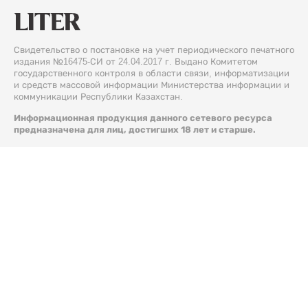
Свидетельство о постановке на учет периодического печатного
издания №16475-СИ от 24.04.2017 г. Выдано Комитетом
государственного контроля в области связи, информатизации
и средств массовой информации Министерства информации и
коммуникации Республики Казахстан.
Информационная продукция данного сетевого ресурса
предназначена для лиц, достигших 18 лет и старше.
© 2026 Liter.kz. Все права защищены.