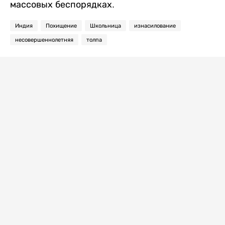
массовых беспорядках.
Индия
Похищение
Школьница
изнасилование
несовершеннолетняя
толпа