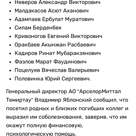
Неверов Александр Викторович
Малдакасов Асют Аханович
Адампаев Ербулат Муратович
Силам Берденбек
Кривоногов Евгений Викторович
Оракбаев Акынжан Расбаевич
Кадиров Ринат Мубаракзянович
Фазлов Марат Фаудинович
Поцелуев Вячеслав Валерьевич
Половинка Юрий Сергеевич.
Генеральный директор АО “АрселорМиттал
Темиртау” Владимир Яблонский сообщил, что
посетил родных и близких погибших коллег и
выразил им соболезнования, заверив, что им
окажут полную финансовую,
психологическую помощь.