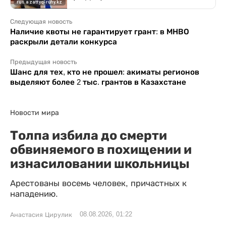
Следующая новость
Наличие квоты не гарантирует грант: в МНВО
раскрыли детали конкурса
Предыдущая новость
Шанс для тех, кто не прошел: акиматы регионов
выделяют более 2 тыс. грантов в Казахстане
Новости мира
Толпа избила до смерти
обвиняемого в похищении и
изнасиловании школьницы
Арестованы восемь человек, причастных к
нападению.
08.08.2026, 01:22
Анастасия Цирулик