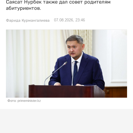
Саясат Нурбек также дал совет родителям
абитуриентов.
07.08.2026, 23:46
Фарида Курмангалиева
Фото: primeminister.kz