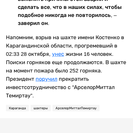
сделать все, что в наших силах, чтобы
подобное никогда не повторилось, –
заверил он.
Напомним, взрыв на шахте имени Костенко в
Карагандинской области, прогремевший в
02:33 28 октября,
унес
жизни 16 человек.
Поиски горняков еще продолжаются. В шахте
на момент пожара было 252 горняка.
Президент
поручил
прекратить
инвестсотрудничество с "АрселорМиттал
Темиртау”.
Караганда
шахтеры
АрселорМитталТемиртау