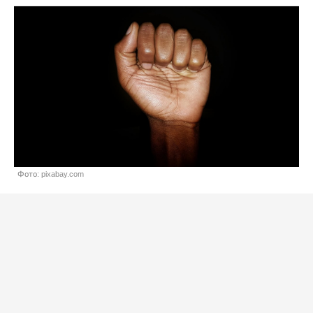
Фото: pixabay.com