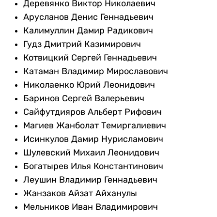
Деревянко Виктор Николаевич
Арусланов Денис Геннадьевич
Калимуллин Дамир Радикович
Гудз Дмитрий Казимирович
Котвицкий Сергей Геннадьевич
Катаман Владимир Мирославович
Николаенко Юрий Леонидович
Баринов Сергей Валерьевич
Сайфутдияров Альберт Рифович
Магиев Жанболат Темиргалиевич
Исинкулов Дамир Нурисламович
Шулевский Михаил Леонидович
Богатырев Илья Константинович
Леушин Владимир Геннадьевич
Жанзаков Айзат Айханулы
Мельников Иван Владимирович