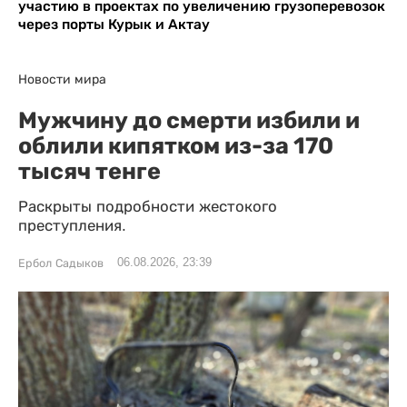
участию в проектах по увеличению грузоперевозок
через порты Курык и Актау
Новости мира
Мужчину до смерти избили и
облили кипятком из-за 170
тысяч тенге
Раскрыты подробности жестокого
преступления.
06.08.2026, 23:39
Ербол Садыков