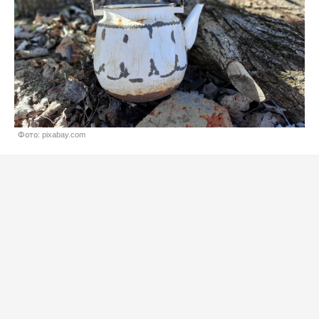
Фото: pixabay.com