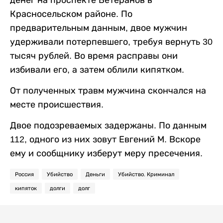
денег на проспекте Ветеранов в
Красносельском районе. По
предварительным данным, двое мужчин
удерживали потерпевшего, требуя вернуть 30
тысяч рублей. Во время расправы они
избивали его, а затем облили кипятком.
От полученных травм мужчина скончался на
месте происшествия.
Двое подозреваемых задержаны. По данным
112, одного из них зовут Евгений М. Вскоре
ему и сообщнику изберут меру пресечения.
Россия
Убийство
Деньги
Убийство. Криминал
кипяток
долги
долг