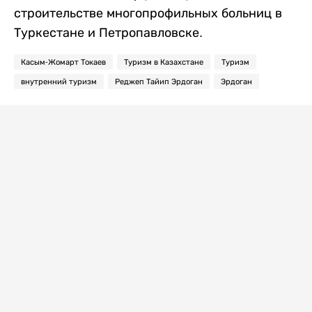
строительстве многопрофильных больниц в
Туркестане и Петропавловске.
Касым-Жомарт Токаев
Туризм в Казахстане
Туризм
внутренний туризм
Реджеп Тайип Эрдоган
Эрдоган