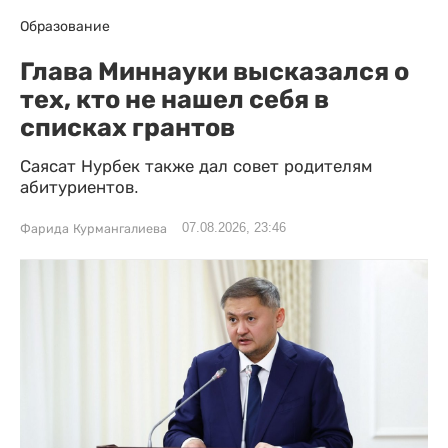
Образование
Глава Миннауки высказался о
тех, кто не нашел себя в
списках грантов
Саясат Нурбек также дал совет родителям
абитуриентов.
07.08.2026, 23:46
Фарида Курмангалиева