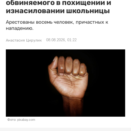
обвиняемого в похищении и
изнасиловании школьницы
Арестованы восемь человек, причастных к
нападению.
08.08.2026, 01:22
Анастасия Цирулик
Фото: pixabay.com