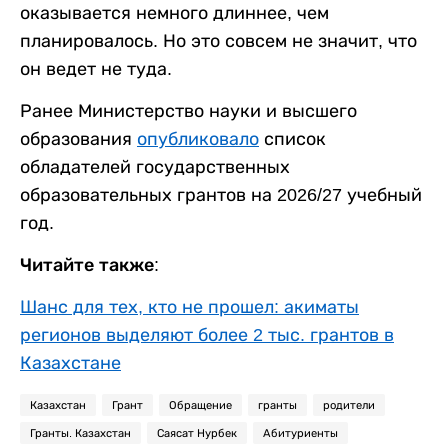
оказывается немного длиннее, чем
планировалось. Но это совсем не значит, что
он ведет не туда.
Ранее Министерство науки и высшего
образования
опубликовало
список
обладателей государственных
образовательных грантов на 2026/27 учебный
год.
Читайте также:
Шанс для тех, кто не прошел: акиматы
регионов выделяют более 2 тыс. грантов в
Казахстане
Казахстан
Грант
Обращение
гранты
родители
Гранты. Казахстан
Саясат Нурбек
Абитуриенты