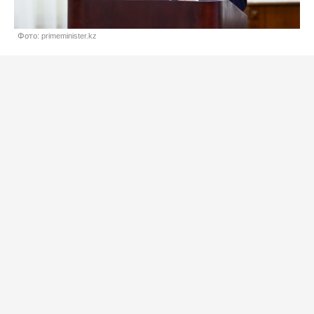
Фото: primeminister.kz