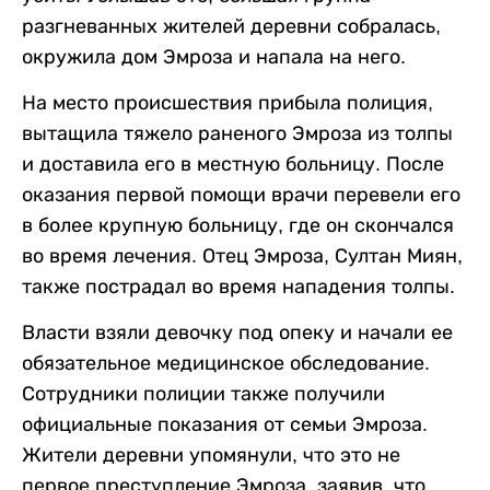
разгневанных жителей деревни собралась,
окружила дом Эмроза и напала на него.
На место происшествия прибыла полиция,
вытащила тяжело раненого Эмроза из толпы
и доставила его в местную больницу. После
оказания первой помощи врачи перевели его
в более крупную больницу, где он скончался
во время лечения. Отец Эмроза, Султан Миян,
также пострадал во время нападения толпы.
Власти взяли девочку под опеку и начали ее
обязательное медицинское обследование.
Сотрудники полиции также получили
официальные показания от семьи Эмроза.
Жители деревни упомянули, что это не
первое преступление Эмроза, заявив, что