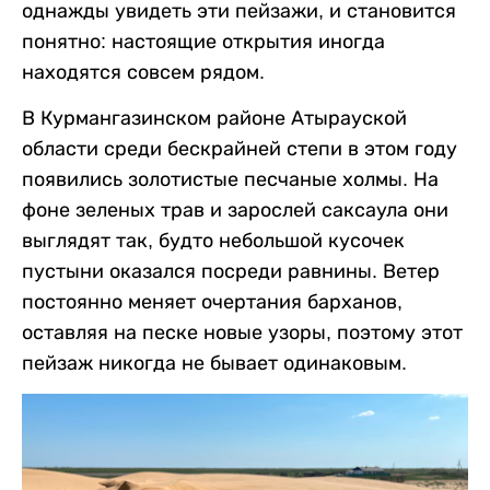
однажды увидеть эти пейзажи, и становится
понятно: настоящие открытия иногда
находятся совсем рядом.
В Курмангазинском районе Атырауской
области среди бескрайней степи в этом году
появились золотистые песчаные холмы. На
фоне зеленых трав и зарослей саксаула они
выглядят так, будто небольшой кусочек
пустыни оказался посреди равнины. Ветер
постоянно меняет очертания барханов,
оставляя на песке новые узоры, поэтому этот
пейзаж никогда не бывает одинаковым.