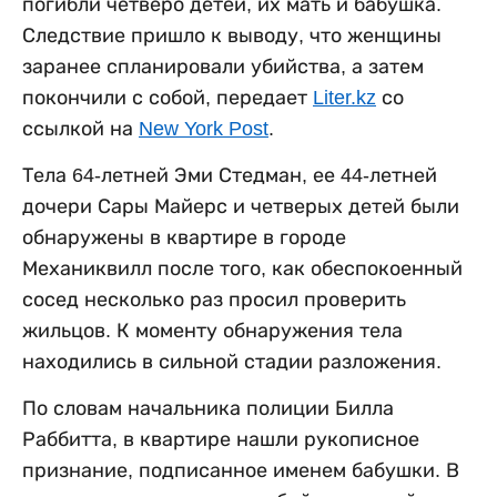
погибли четверо детей, их мать и бабушка.
Следствие пришло к выводу, что женщины
заранее спланировали убийства, а затем
покончили с собой, передает
Liter.kz
со
ссылкой на
New York Post
.
Тела 64-летней Эми Стедман, ее 44-летней
дочери Сары Майерс и четверых детей были
обнаружены в квартире в городе
Механиквилл после того, как обеспокоенный
сосед несколько раз просил проверить
жильцов. К моменту обнаружения тела
находились в сильной стадии разложения.
По словам начальника полиции Билла
Раббитта, в квартире нашли рукописное
признание, подписанное именем бабушки. В