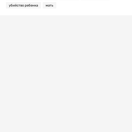
убийство ребенка
мать