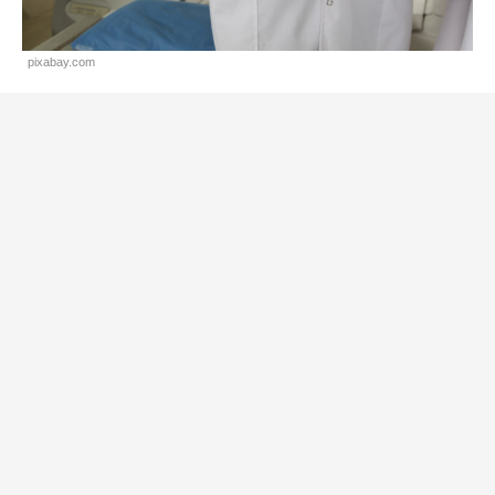
pixabay.com