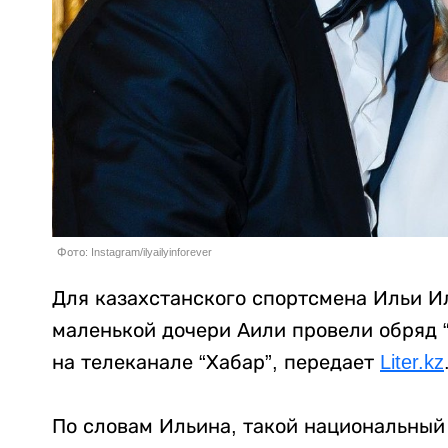
Фото: Instagram/ilyailyinforever
Для казахстанского спортсмена Ильи И
маленькой дочери Аили провели обряд 
на телеканале “Хабар”, передает
Liter.kz
По словам Ильина, такой национальный