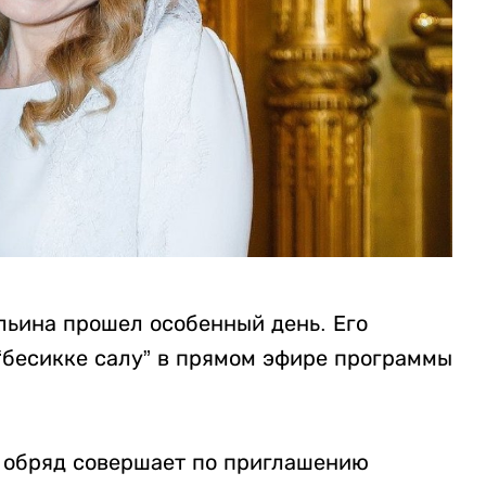
льина прошел особенный день. Его
“бесикке салу” в прямом эфире программы
.
 обряд совершает по приглашению