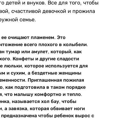
о детей и внуков. Все для того, чтобы
вой, счастливой девочкой и прожила
ружной семье.
, ее очищают пламенем. Это
ичтожение всего плохого в колыбели.
н тумар или амулет, который, как
хого. Конфеты и другие сладости
е люльки, которое используется для
тым и сухим, а бездетные женщины
ременности. Приглашенная пожилая
о, как подготовила в таком порядке
я, что малышу комфортно и тепло.
енка, называется хол бау, чтобы
, а завязка, которая обвивает ноги
е предназначена чтобы ребенок вырос с