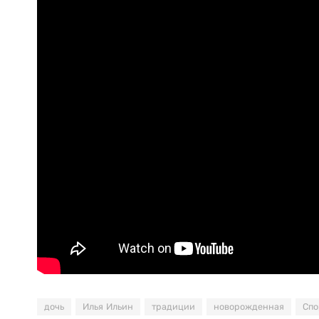
дочь
Илья Ильин
традиции
новорожденная
Спо