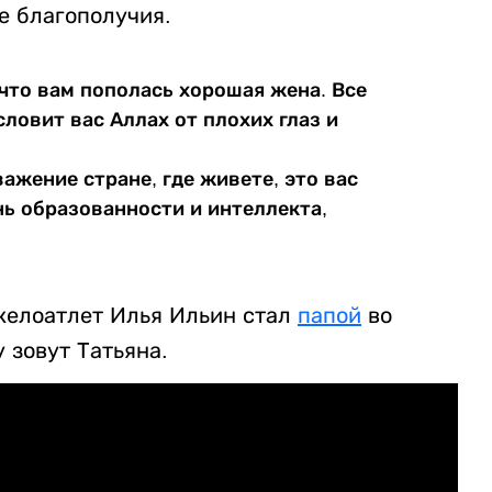
е благополучия.
 что вам пополась хорошая жена. Все
словит вас Аллах от плохих глаз и
ажение стране, где живете, это вас
ь образованности и интеллекта,
желоатлет Илья Ильин стал
папой
во
у зовут Татьяна.