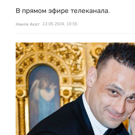
В прямом эфире телеканала.
13.05.2024, 10:55
Наиля Ахат