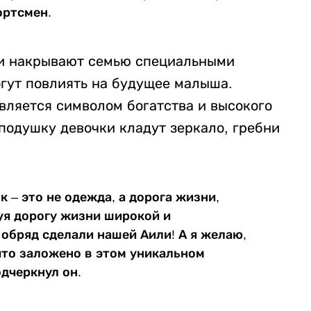
ортсмен.
 и накрывают семью специальными
огут повлиять на будущее малыша.
вляется символом богатства и высокого
 подушку девочки кладут зеркало, гребни
к – это не одежда, а дорога жизни,
уя дорогу жизни широкой и
обряд сделали нашей Аили! А я желаю,
что заложено в этом уникальном
дчеркнул он.