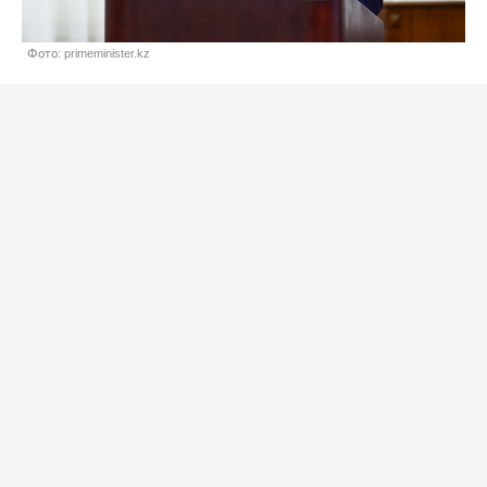
Фото: primeminister.kz