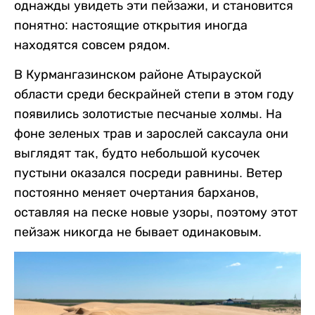
однажды увидеть эти пейзажи, и становится
понятно: настоящие открытия иногда
находятся совсем рядом.
В Курмангазинском районе Атырауской
области среди бескрайней степи в этом году
появились золотистые песчаные холмы. На
фоне зеленых трав и зарослей саксаула они
выглядят так, будто небольшой кусочек
пустыни оказался посреди равнины. Ветер
постоянно меняет очертания барханов,
оставляя на песке новые узоры, поэтому этот
пейзаж никогда не бывает одинаковым.