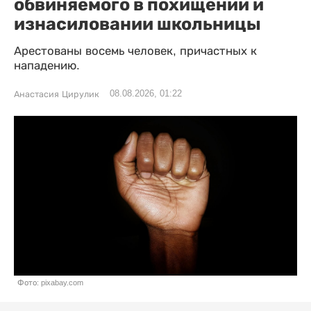
обвиняемого в похищении и
изнасиловании школьницы
Арестованы восемь человек, причастных к
нападению.
08.08.2026, 01:22
Анастасия Цирулик
Фото: pixabay.com