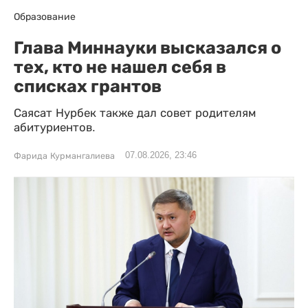
Образование
Глава Миннауки высказался о
тех, кто не нашел себя в
списках грантов
Саясат Нурбек также дал совет родителям
абитуриентов.
07.08.2026, 23:46
Фарида Курмангалиева