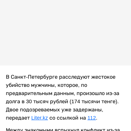
В Санкт-Петербурге расследуют жестокое
убийство мужчины, которое, по
предварительным данным, произошло из-за
долга в 30 тысяч рублей (174 тысячи тенге).
Двое подозреваемых уже задержаны,
передает
Liter.kz
со ссылкой на
112
.
Между знакомыми вспыхнул конфликт из-за