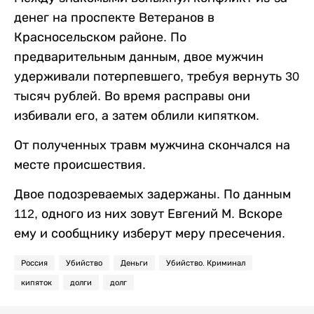
денег на проспекте Ветеранов в
Красносельском районе. По
предварительным данным, двое мужчин
удерживали потерпевшего, требуя вернуть 30
тысяч рублей. Во время расправы они
избивали его, а затем облили кипятком.
От полученных травм мужчина скончался на
месте происшествия.
Двое подозреваемых задержаны. По данным
112, одного из них зовут Евгений М. Вскоре
ему и сообщнику изберут меру пресечения.
Россия
Убийство
Деньги
Убийство. Криминал
кипяток
долги
долг