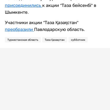
присоединились
к акции "Таза бейсенбі" в
Шымкенте.
Участники акции "Таза Қазақстан"
преобразили
Павлодарскую область.
Туркестанская область
Таза Қазақстан
субботник