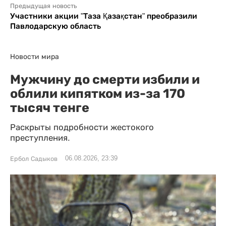
Предыдущая новость
Участники акции "Таза Қазақстан" преобразили
Павлодарскую область
Новости мира
Мужчину до смерти избили и
облили кипятком из-за 170
тысяч тенге
Раскрыты подробности жестокого
преступления.
06.08.2026, 23:39
Ербол Садыков