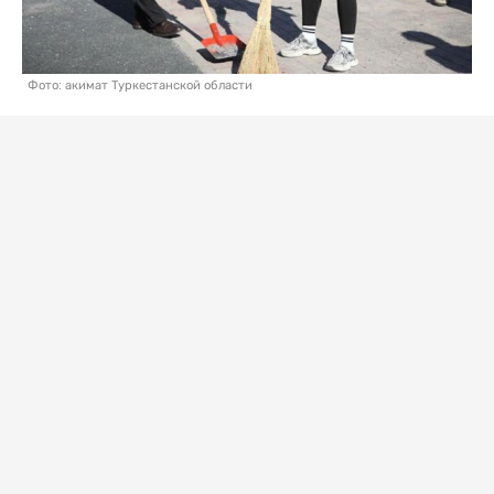
Фото: акимат Туркестанской области