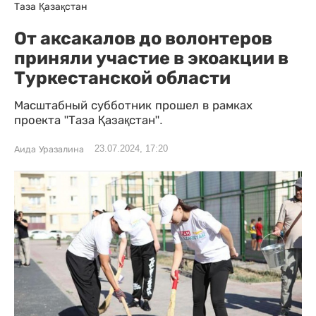
Таза Қазақстан
От аксакалов до волонтеров
приняли участие в экоакции в
Туркестанской области
Масштабный субботник прошел в рамках
проекта "Таза Қазақстан".
23.07.2024, 17:20
Аида Уразалина