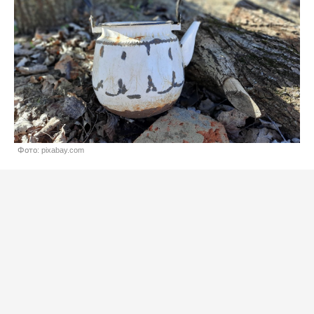
Фото: pixabay.com