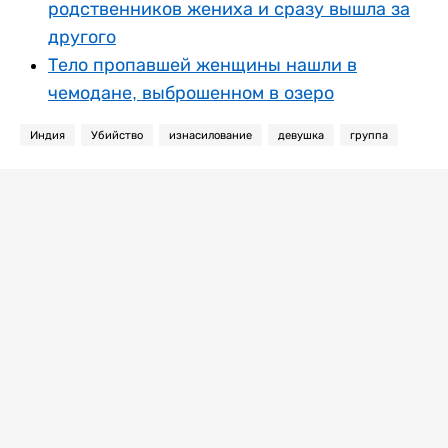
родственников жениха и сразу вышла за
другого
Тело пропавшей женщины нашли в
чемодане, выброшенном в озеро
Индия
Убийство
изнасилование
девушка
группа