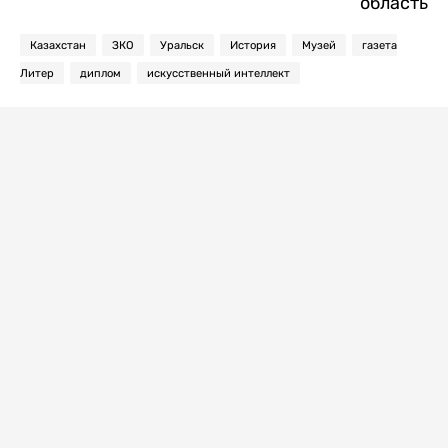
область
Казахстан
ЗКО
Уральск
История
Музей
газета
Литер
диплом
искусственный интеллект