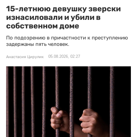
15-летнюю девушку зверски
изнасиловали и убили в
собственном доме
По подозрению в причастности к преступлению
задержаны пять человек.
05.08.2026, 02:27
Анастасия Цирулик