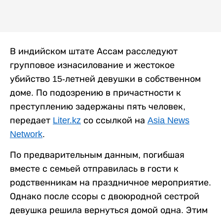
В индийском штате Ассам расследуют
групповое изнасилование и жестокое
убийство 15-летней девушки в собственном
доме. По подозрению в причастности к
преступлению задержаны пять человек,
передает
Liter.kz
со ссылкой на
Asia News
Network
.
По предварительным данным, погибшая
вместе с семьей отправилась в гости к
родственникам на праздничное мероприятие.
Однако после ссоры с двоюродной сестрой
девушка решила вернуться домой одна. Этим