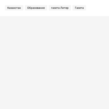
Казахстан
Образование
газета Литер
Газета