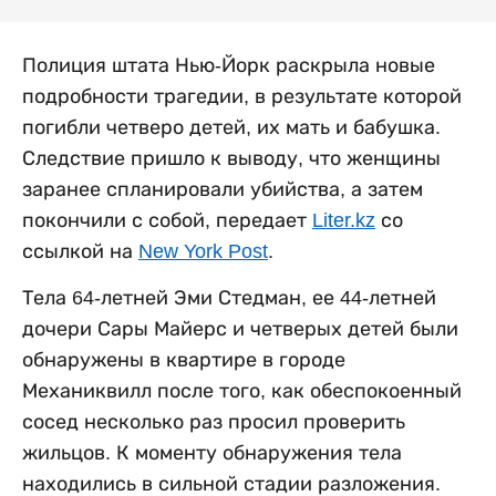
Полиция штата Нью-Йорк раскрыла новые
подробности трагедии, в результате которой
погибли четверо детей, их мать и бабушка.
Следствие пришло к выводу, что женщины
заранее спланировали убийства, а затем
покончили с собой, передает
Liter.kz
со
ссылкой на
New York Post
.
Тела 64-летней Эми Стедман, ее 44-летней
дочери Сары Майерс и четверых детей были
обнаружены в квартире в городе
Механиквилл после того, как обеспокоенный
сосед несколько раз просил проверить
жильцов. К моменту обнаружения тела
находились в сильной стадии разложения.