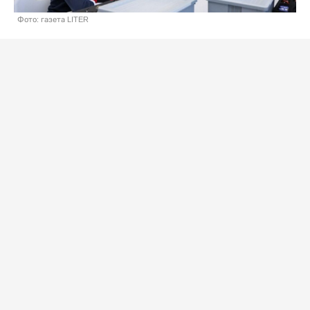
Фото: газета LITER