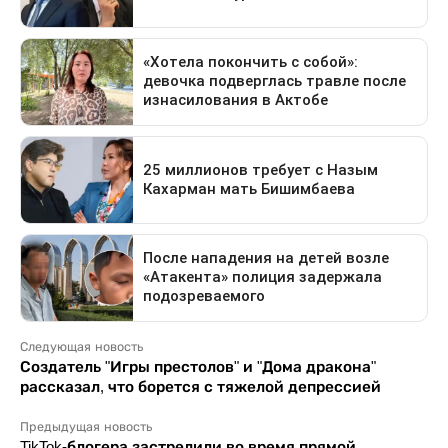
Следующая новость
Создатель "Игры престолов" и "Дома дракона"
рассказал, что борется с тяжелой депрессией
Предыдущая новость
TikTok-блогера застрелили во время прямой