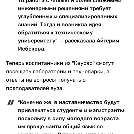
то работа с Arduino и более сложными
инженерными решениями требует
углубленных и специализированных
знаний. Тогда и возникла идея
обратиться к техническому
университету", – рассказала Айгерим
Исбекова.
Теперь воспитанники из "Кәусар" смогут
посещать лаборатории и технопарки, а
ответы на вопросы получать от
преподавателей вуза.
"Конечно же, в наставничество будут
привлекаться студенты и магистранты,
поскольку в силу молодого возраста
им проще найти общий язык со