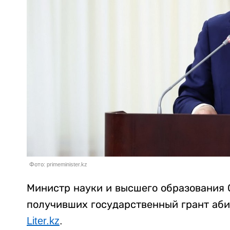
Фото: primeminister.kz
Министр науки и высшего образования 
получивших государственный грант аби
Liter.kz
.