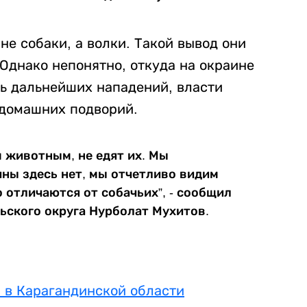
не собаки, а волки. Такой вывод они
 Однако непонятно, откуда на окраине
сь дальнейших нападений, власти
 домашних подворий.
 животным, не едят их. Мы
ины здесь нет, мы отчетливо видим
 отличаются от собачьих”, - сообщил
ьского округа Нурболат Мухитов.
я в Карагандинской области