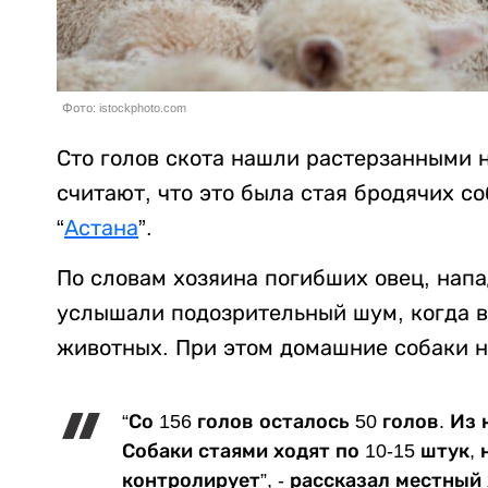
Фото: istockphoto.com
Сто голов скота нашли растерзанными 
считают, что это была стая бродячих с
“
Астана
”.
По словам хозяина погибших овец, нап
услышали подозрительный шум, когда 
животных. При этом домашние собаки н
“Со 156 голов осталось 50 голов. И
Собаки стаями ходят по 10-15 штук, 
контролирует”, - рассказал местны