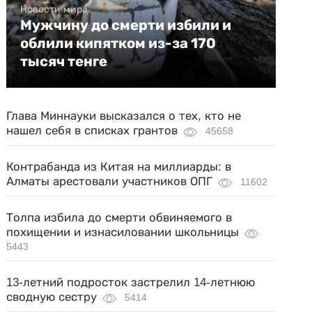
Новости мира
Мужчину до смерти избили и
облили кипятком из-за 170
тысяч тенге
Глава Миннауки высказался о тех, кто не
нашел себя в списках грантов
45658
Контрабанда из Китая на миллиарды: в
Алматы арестовали участников ОПГ
11602
Толпа избила до смерти обвиняемого в
похищении и изнасиловании школьницы
5443
13-летний подросток застрелил 14-летнюю
сводную сестру
5414