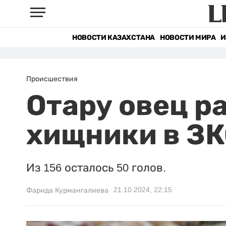
НОВОСТИ КАЗАХСТАНА
НОВОСТИ МИРА
И
Происшествия
Отару овец р
хищники в З
Из 156 осталось 50 голов.
21.10.2024, 22:15
Фарида Курмангалиева