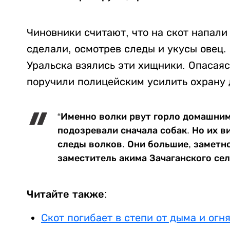
Чиновники считают, что на скот напали 
сделали, осмотрев следы и укусы овец.
Уральска взялись эти хищники. Опасая
поручили полицейским усилить охрану
“Именно волки рвут горло домашним
подозревали сначала собак. Но их в
следы волков. Они большие, заметно
заместитель акима Зачаганского сел
Читайте также:
Скот погибает в степи от дыма и огн