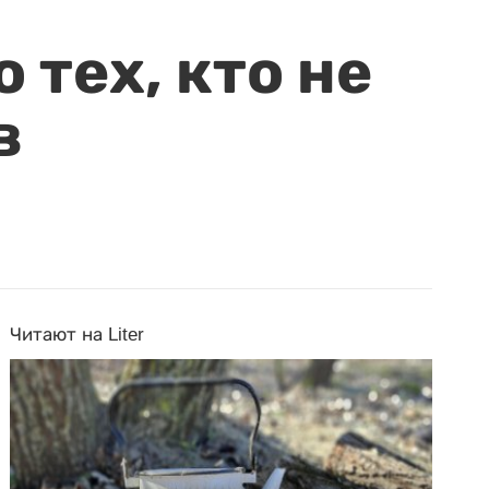
 тех, кто не
в
Читают на Liter