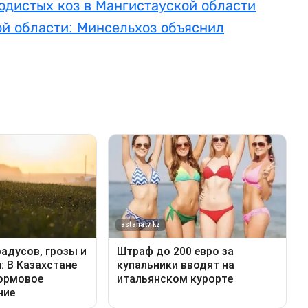
одистых коз в Мангистауской области
ой области: Минсельхоз объяснил