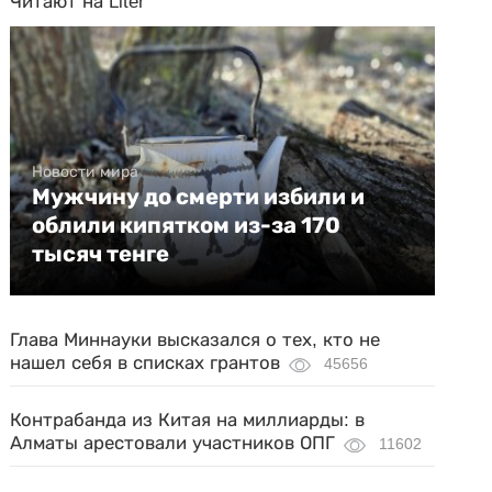
Читают на Liter
Новости мира
Мужчину до смерти избили и
облили кипятком из-за 170
тысяч тенге
Глава Миннауки высказался о тех, кто не
нашел себя в списках грантов
45656
Контрабанда из Китая на миллиарды: в
Алматы арестовали участников ОПГ
11602