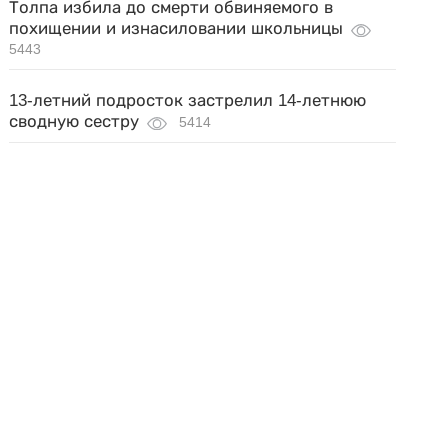
Толпа избила до смерти обвиняемого в
похищении и изнасиловании школьницы
5443
13-летний подросток застрелил 14-летнюю
сводную сестру
5414