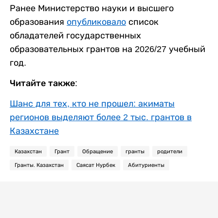
Ранее Министерство науки и высшего
образования
опубликовало
список
обладателей государственных
образовательных грантов на 2026/27 учебный
год.
Читайте также:
Шанс для тех, кто не прошел: акиматы
регионов выделяют более 2 тыс. грантов в
Казахстане
Казахстан
Грант
Обращение
гранты
родители
Гранты. Казахстан
Саясат Нурбек
Абитуриенты