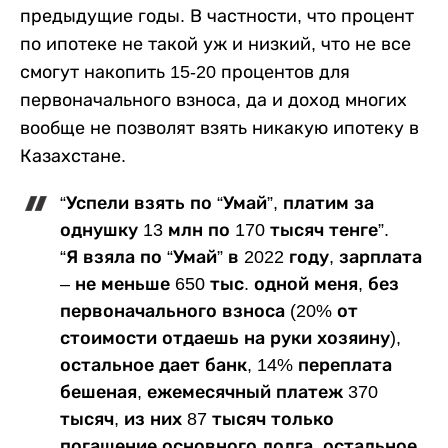
предыдущие годы. В частности, что процент
по ипотеке не такой уж и низкий, что не все
смогут накопить 15-20 процентов для
первоначального взноса, да и доход многих
вообще не позволят взять никакую ипотеку в
Казахстане.
“Успели взять по “Умай”, платим за
однушку 13 млн по 170 тысяч тенге”.
“Я взяла по “Умай” в 2022 году, зарплата
– не меньше 650 тыс. одной меня, без
первоначального взноса (20% от
стоимости отдаешь на руки хозяину),
остальное дает банк, 14% переплата
бешеная, ежемесячный платеж 370
тысяч, из них 87 тысяч только
погашение основного долга, остальное