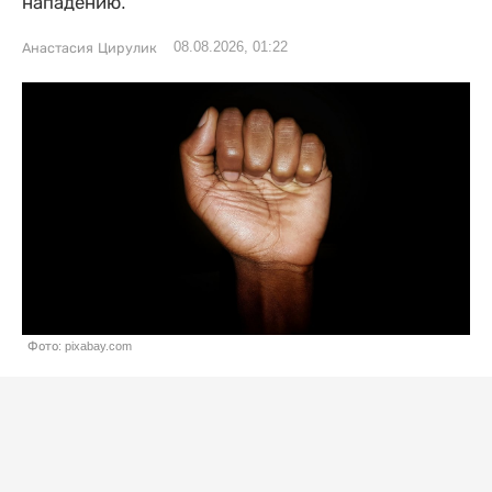
нападению.
08.08.2026, 01:22
Анастасия Цирулик
Фото: pixabay.com