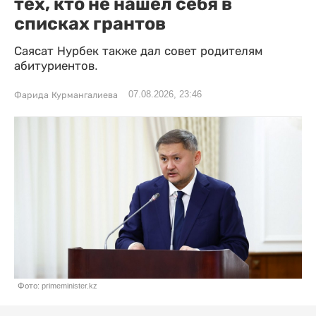
тех, кто не нашел себя в
списках грантов
Саясат Нурбек также дал совет родителям
абитуриентов.
07.08.2026, 23:46
Фарида Курмангалиева
Фото: primeminister.kz