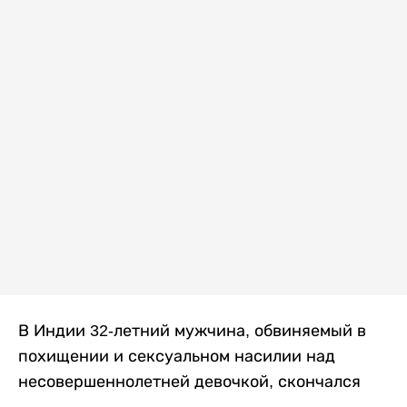
В Индии 32-летний мужчина, обвиняемый в
похищении и сексуальном насилии над
несовершеннолетней девочкой, скончался
после того, как разъяренная толпа жестоко