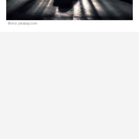
Фото: pixabay.com