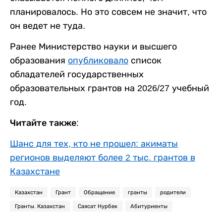
планировалось. Но это совсем не значит, что
он ведет не туда.
Ранее Министерство науки и высшего
образования
опубликовало
список
обладателей государственных
образовательных грантов на 2026/27 учебный
год.
Читайте также:
Шанс для тех, кто не прошел: акиматы
регионов выделяют более 2 тыс. грантов в
Казахстане
Казахстан
Грант
Обращение
гранты
родители
Гранты. Казахстан
Саясат Нурбек
Абитуриенты