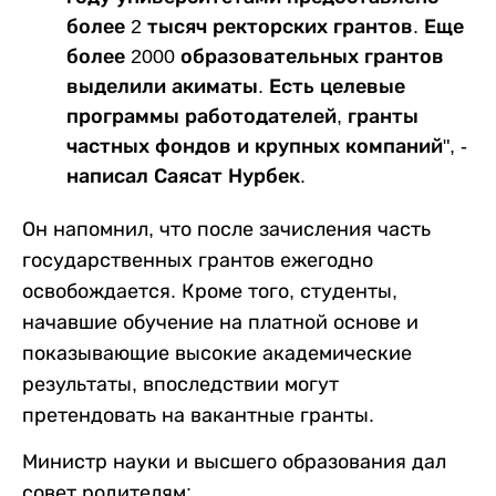
более 2 тысяч ректорских грантов. Еще
более 2000 образовательных грантов
выделили акиматы. Есть целевые
программы работодателей, гранты
частных фондов и крупных компаний", -
написал Саясат Нурбек.
Он напомнил, что после зачисления часть
государственных грантов ежегодно
освобождается. Кроме того, студенты,
начавшие обучение на платной основе и
показывающие высокие академические
результаты, впоследствии могут
претендовать на вакантные гранты.
Министр науки и высшего образования дал
совет родителям: