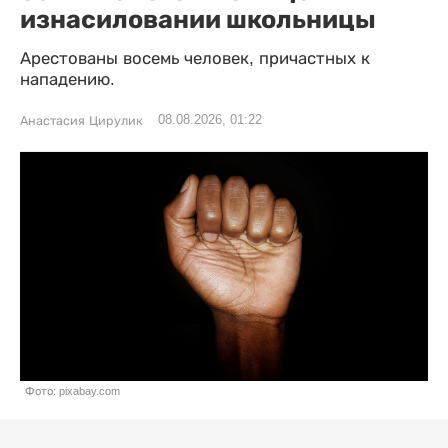
изнасиловании школьницы
Арестованы восемь человек, причастных к
нападению.
08.08.2026, 01:22
Анастасия Цирулик
Фото: pixabay.com