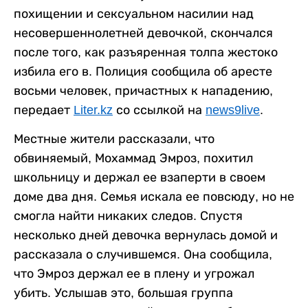
похищении и сексуальном насилии над
несовершеннолетней девочкой, скончался
после того, как разъяренная толпа жестоко
избила его в. Полиция сообщила об аресте
восьми человек, причастных к нападению,
передает
Liter.kz
со ссылкой на
news9live
.
Местные жители рассказали, что
обвиняемый, Мохаммад Эмроз, похитил
школьницу и держал ее взаперти в своем
доме два дня. Семья искала ее повсюду, но не
смогла найти никаких следов. Спустя
несколько дней девочка вернулась домой и
рассказала о случившемся. Она сообщила,
что Эмроз держал ее в плену и угрожал
убить. Услышав это, большая группа