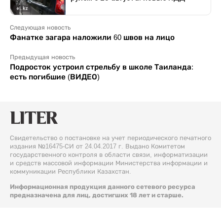
Следующая новость
Фанатке загара наложили 60 швов на лицо
Предыдущая новость
Подросток устроил стрельбу в школе Таиланда:
есть погибшие (ВИДЕО)
Свидетельство о постановке на учет периодического печатного
издания №16475-СИ от 24.04.2017 г. Выдано Комитетом
государственного контроля в области связи, информатизации
и средств массовой информации Министерства информации и
коммуникации Республики Казахстан.
Информационная продукция данного сетевого ресурса
предназначена для лиц, достигших 18 лет и старше.
© 2026 Liter.kz. Все права защищены.