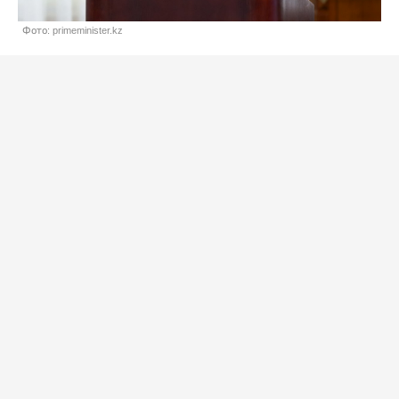
Фото: primeminister.kz