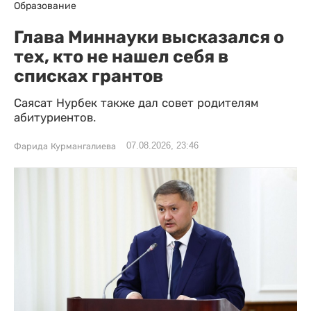
Образование
Глава Миннауки высказался о
тех, кто не нашел себя в
списках грантов
Саясат Нурбек также дал совет родителям
абитуриентов.
07.08.2026, 23:46
Фарида Курмангалиева