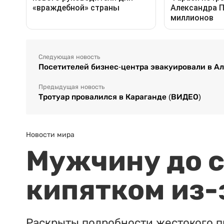
Следующая новость
Посетителей бизнес-центра эвакуировали в А
Предыдущая новость
Тротуар провалился в Караганде (ВИДЕО)
Новости мира
Мужчину до с
кипятком из-
Раскрыты подробности жестокого п