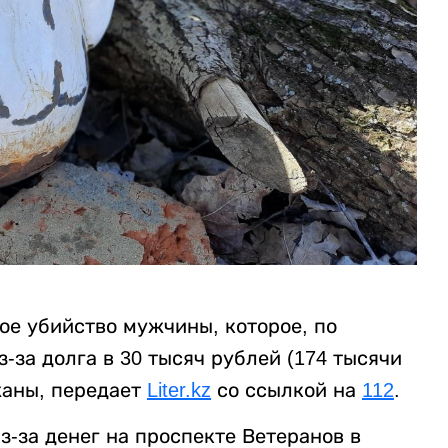
ое убийство мужчины, которое, по
за долга в 30 тысяч рублей (174 тысячи
жаны, передает
Liter.kz
со ссылкой на
112
.
-за денег на проспекте Ветеранов в