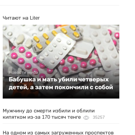
Читают на Liter
Новости мира
Бабушка и мать убили четверых
детей, а затем покончили с собой
Мужчину до смерти избили и облили
кипятком из-за 170 тысяч тенге
35257
На одном из самых загруженных проспектов