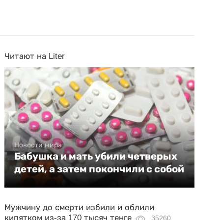
Читают на Liter
Новости мира
Бабушка и мать убили четверых
детей, а затем покончили с собой
Мужчину до смерти избили и облили
кипятком из-за 170 тысяч тенге
35260