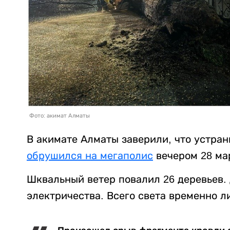
Фото: акимат Алматы
В акимате Алматы заверили, что устра
обрушился на мегаполис
вечером 28 ма
Шквальный ветер повалил 26 деревьев.
электричества. Всего света временно л