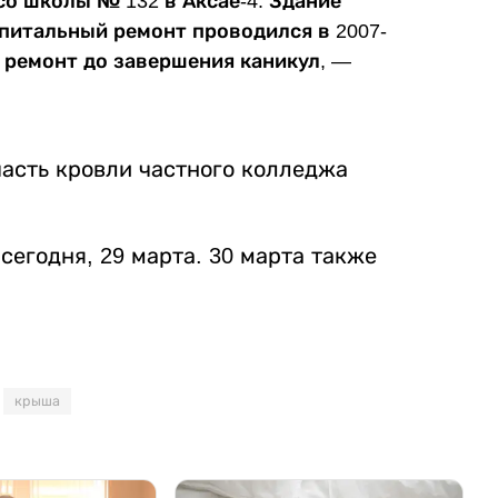
о школы № 132 в Аксае-4. Здание
апитальный ремонт проводился в 2007-
 ремонт до завершения каникул, —
часть кровли частного колледжа
сегодня, 29 марта. 30 марта также
крыша