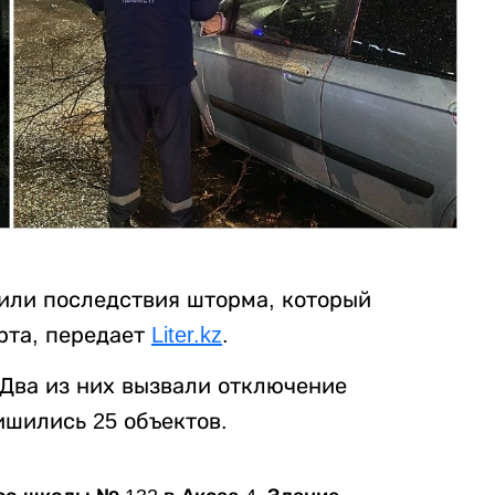
нили последствия шторма, который
рта, передает
Liter.kz
.
 Два из них вызвали отключение
ишились 25 объектов.