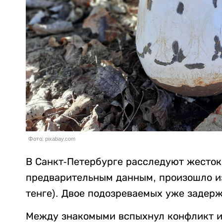
Фото: pixabay.com
В Санкт-Петербурге расследуют жесток
предварительным данным, произошло из-
тенге). Двое подозреваемых уже задер
Между знакомыми вспыхнул конфликт из