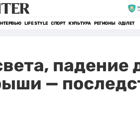
НТЕРВЬЮ
LIFE STYLE
СПОРТ
КУЛЬТУРА
РЕГИОНЫ
ӘДІЛЕТ
вета, падение 
рыши — последс