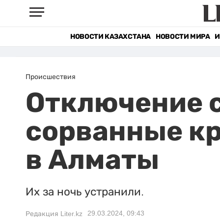
НОВОСТИ КАЗАХСТАНА
НОВОСТИ МИРА
И
Происшествия
Отключение с
сорванные к
в Алматы
Их за ночь устранили.
29.03.2024, 09:43
Редакция Liter.kz