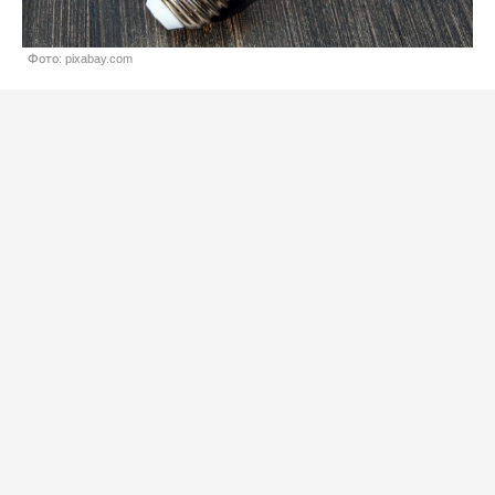
Фото: pixabay.com