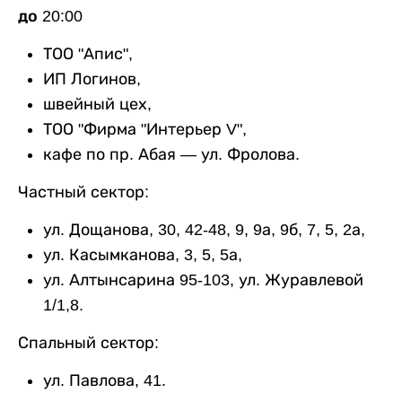
до 20:00
ТОО "Апис",
ИП Логинов,
швейный цех,
ТОО "Фирма "Интерьер V",
кафе по пр. Абая — ул. Фролова.
Частный сектор:
ул. Дощанова, 30, 42-48, 9, 9а, 9б, 7, 5, 2а,
ул. Касымканова, 3, 5, 5а,
ул. Алтынсарина 95-103, ул. Журавлевой
1/1,8.
Спальный сектор:
ул. Павлова, 41.