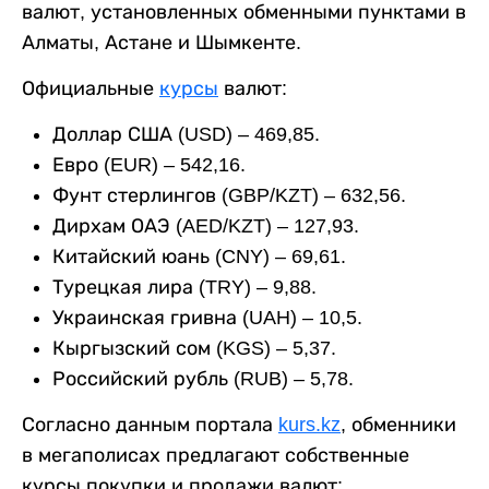
валют, установленных обменными пунктами в
Алматы, Астане и Шымкенте.
Официальные
курсы
валют:
Доллар США (USD) – 469,85.
Евро (EUR) – 542,16.
Фунт стерлингов (GBP/KZT) – 632,56.
Дирхам ОАЭ (AED/KZT) – 127,93.
Китайский юань (CNY) – 69,61.
Турецкая лира (TRY) – 9,88.
Украинская гривна (UAH) – 10,5.
Кыргызский сом (KGS) – 5,37.
Российский рубль (RUB) – 5,78.
Согласно данным портала
kurs.kz
, обменники
в мегаполисах предлагают собственные
курсы покупки и продажи валют: