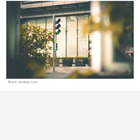
Фото: pixabay.com