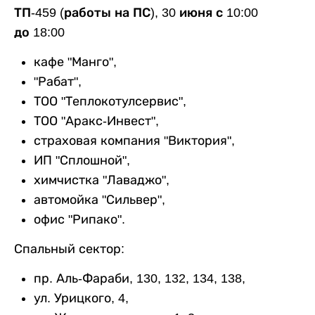
ТП-459 (работы на ПС), 30 июня с 10:00
до 18:00
кафе "Манго",
"Рабат",
ТОО "Теплокотулсервис",
ТОО "Аракс-Инвест",
страховая компания "Виктория",
ИП "Сплошной",
химчистка "Лаваджо",
автомойка "Сильвер",
офис "Рипако".
Спальный сектор:
пр. Аль-Фараби, 130, 132, 134, 138,
ул. Урицкого, 4,