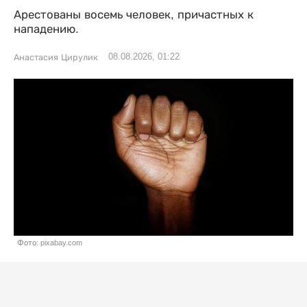
Арестованы восемь человек, причастных к
нападению.
08.08.2026, 01:22
Анастасия Цирулик
Фото: pixabay.com