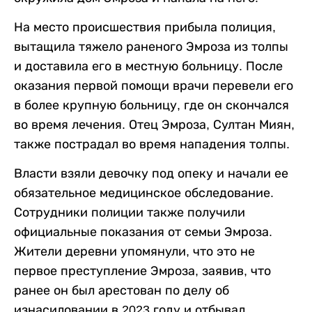
На место происшествия прибыла полиция,
вытащила тяжело раненого Эмроза из толпы
и доставила его в местную больницу. После
оказания первой помощи врачи перевели его
в более крупную больницу, где он скончался
во время лечения. Отец Эмроза, Султан Миян,
также пострадал во время нападения толпы.
Власти взяли девочку под опеку и начали ее
обязательное медицинское обследование.
Сотрудники полиции также получили
официальные показания от семьи Эмроза.
Жители деревни упомянули, что это не
первое преступление Эмроза, заявив, что
ранее он был арестован по делу об
изнасиловании в 2023 году и отбывал