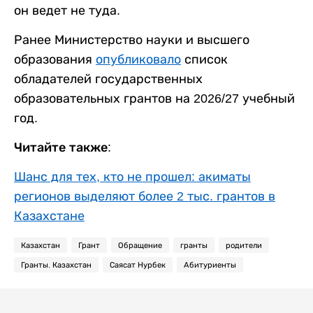
он ведет не туда.
Ранее Министерство науки и высшего
образования
опубликовало
список
обладателей государственных
образовательных грантов на 2026/27 учебный
год.
Читайте также:
Шанс для тех, кто не прошел: акиматы
регионов выделяют более 2 тыс. грантов в
Казахстане
Казахстан
Грант
Обращение
гранты
родители
Гранты. Казахстан
Саясат Нурбек
Абитуриенты