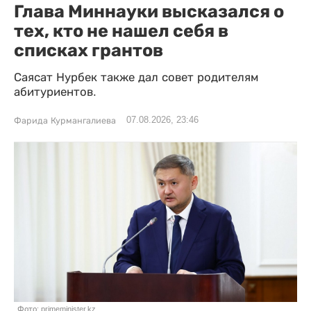
Глава Миннауки высказался о
тех, кто не нашел себя в
списках грантов
Саясат Нурбек также дал совет родителям
абитуриентов.
07.08.2026, 23:46
Фарида Курмангалиева
Фото: primeminister.kz