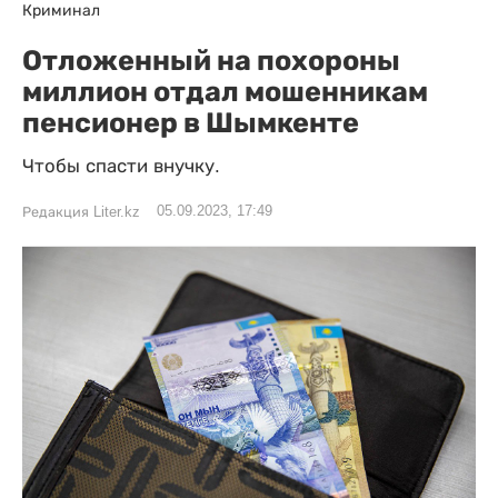
Криминал
Отложенный на похороны
миллион отдал мошенникам
пенсионер в Шымкенте
Чтобы спасти внучку.
05.09.2023, 17:49
Редакция Liter.kz