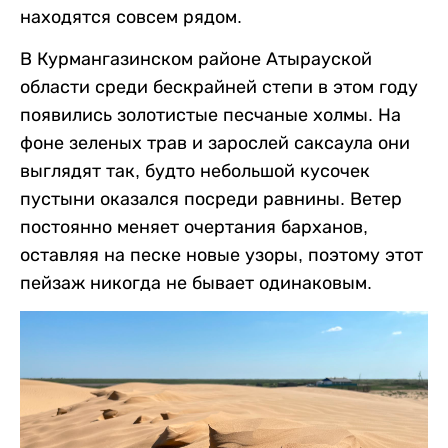
находятся совсем рядом.
В Курмангазинском районе Атырауской
области среди бескрайней степи в этом году
появились золотистые песчаные холмы. На
фоне зеленых трав и зарослей саксаула они
выглядят так, будто небольшой кусочек
пустыни оказался посреди равнины. Ветер
постоянно меняет очертания барханов,
оставляя на песке новые узоры, поэтому этот
пейзаж никогда не бывает одинаковым.