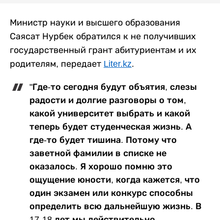
Министр науки и высшего образования
Саясат Нурбек обратился к не получивших
государственный грант абитуриентам и их
родителям, передает
Liter.kz
.
"Где-то сегодня будут объятия, слезы
радости и долгие разговоры о том,
какой университет выбрать и какой
теперь будет студенческая жизнь. А
где-то будет тишина. Потому что
заветной фамилии в списке не
оказалось. Я хорошо помню это
ощущение юности, когда кажется, что
один экзамен или конкурс способны
определить всю дальнейшую жизнь. В
17-18 лет мы действительно