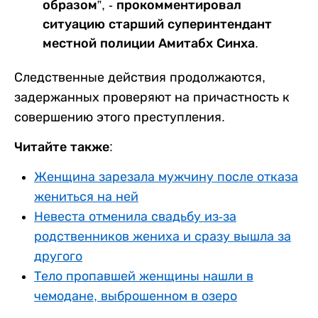
образом”, - прокомментировал
ситуацию старший суперинтендант
местной полиции Амитабх Синха.
Следственные действия продолжаются,
задержанных проверяют на причастность к
совершению этого преступления.
Читайте также:
Женщина зарезала мужчину после отказа
жениться на ней
Невеста отменила свадьбу из-за
родственников жениха и сразу вышла за
другого
Тело пропавшей женщины нашли в
чемодане, выброшенном в озеро