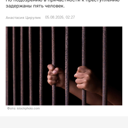
задержаны пять человек.
05.08.2026, 02:27
Анастасия Цирулик
Фото: istockphoto.com