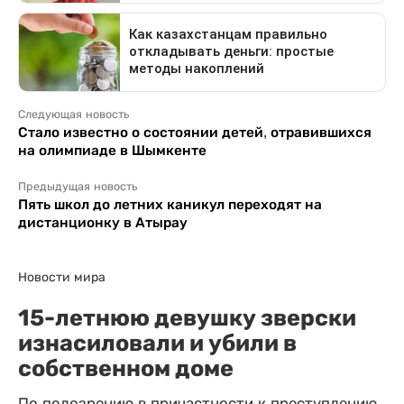
Следующая новость
Стало известно о состоянии детей, отравившихся
на олимпиаде в Шымкенте
Предыдущая новость
Пять школ до летних каникул переходят на
дистанционку в Атырау
Новости мира
15-летнюю девушку зверски
изнасиловали и убили в
собственном доме
По подозрению в причастности к преступлению