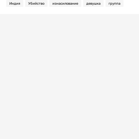
Индия
Убийство
изнасилование
девушка
группа