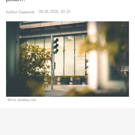
06.08.2026, 20:10
Ербол Садыков
Фото: pixabay.com