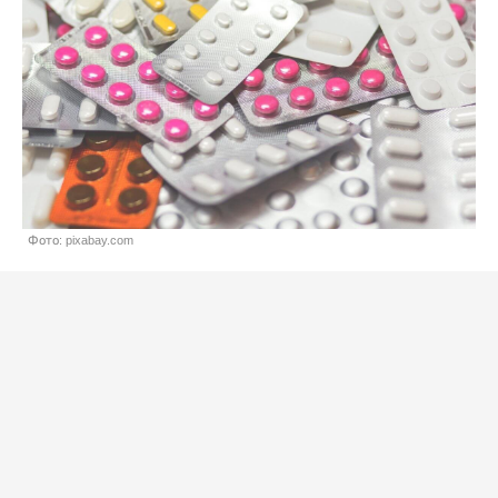
Фото: pixabay.com