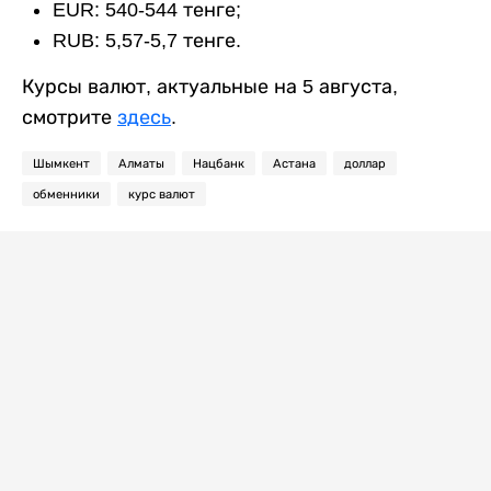
EUR: 540-544 тенге;
RUB: 5,57-5,7 тенге.
Курсы валют, актуальные на 5 августа,
смотрите
здесь
.
Шымкент
Алматы
Нацбанк
Астана
доллар
обменники
курс валют