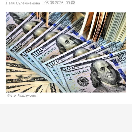
06.08.2026, 09:08
Нэля Сулейменова
Фото: Pixabay.com