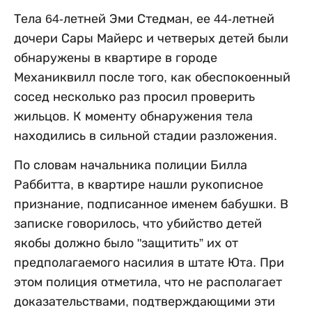
Тела 64-летней Эми Стедман, ее 44-летней
дочери Сары Майерс и четверых детей были
обнаружены в квартире в городе
Механиквилл после того, как обеспокоенный
сосед несколько раз просил проверить
жильцов. К моменту обнаружения тела
находились в сильной стадии разложения.
По словам начальника полиции Билла
Раббитта, в квартире нашли рукописное
признание, подписанное именем бабушки. В
записке говорилось, что убийство детей
якобы должно было "защитить” их от
предполагаемого насилия в штате Юта. При
этом полиция отметила, что не располагает
доказательствами, подтверждающими эти