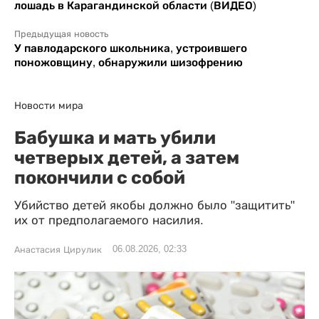
лошадь в Карагандинской области (ВИДЕО)
Предыдущая новость
У павлодарского школьника, устроившего
поножовщину, обнаружили шизофрению
Новости мира
Бабушка и мать убили
четверых детей, а затем
покончили с собой
Убийство детей якобы должно было "защитить"
их от предполагаемого насилия.
06.08.2026, 02:33
Анастасия Цирулик