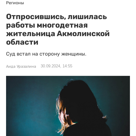
Регионы
Отпросившись, лишилась
работы многодетная
жительница Акмолинской
области
Суд встал на сторону женщины.
30.09.2024, 14:55
Аида Уразалина