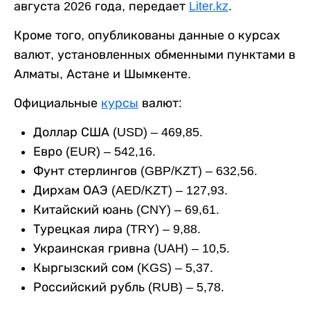
августа 2026 года, передает
Liter.kz
.
Кроме того, опубликованы данные о курсах
валют, установленных обменными пунктами в
Алматы, Астане и Шымкенте.
Официальные
курсы
валют:
Доллар США (USD) – 469,85.
Евро (EUR) – 542,16.
Фунт стерлингов (GBP/KZT) – 632,56.
Дирхам ОАЭ (AED/KZT) – 127,93.
Китайский юань (CNY) – 69,61.
Турецкая лира (TRY) – 9,88.
Украинская гривна (UAH) – 10,5.
Кыргызский сом (KGS) – 5,37.
Российский рубль (RUB) – 5,78.