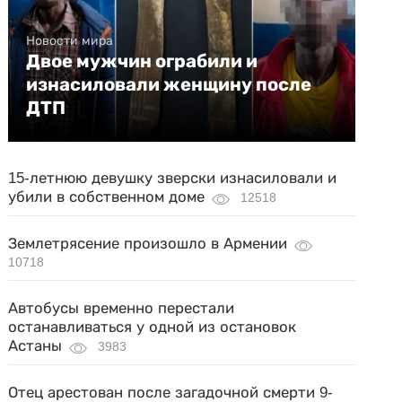
Новости мира
Двое мужчин ограбили и
изнасиловали женщину после
ДТП
15-летнюю девушку зверски изнасиловали и
убили в собственном доме
12518
Землетрясение произошло в Армении
10718
Автобусы временно перестали
останавливаться у одной из остановок
Астаны
3983
Отец арестован после загадочной смерти 9-