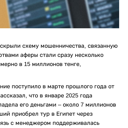
аскрыли схему мошенничества, связанную
ртвами аферы стали сразу несколько
мерно в 15 миллионов тенге,
ние поступило в марте прошлого года от
ссказал, что в январе 2025 года
адела его деньгами – около 7 миллионов
ший приобрел тур в Египет через
связь с менеджером поддерживалась