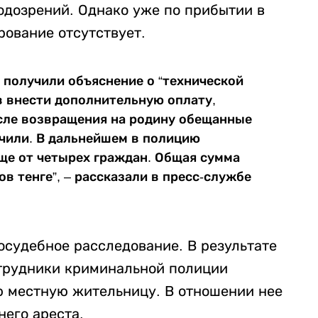
подозрений. Однако уже по прибытии в
рование отсутствует.
 получили объяснение о “технической
 внести дополнительную оплату,
сле возвращения на родину обещанные
учили. В дальнейшем в полицию
ще от четырех граждан. Общая сумма
в тенге”, – рассказали в пресс-службе
осудебное расследование. В результате
трудники криминальной полиции
ю местную жительницу. В отношении нее
него ареста.