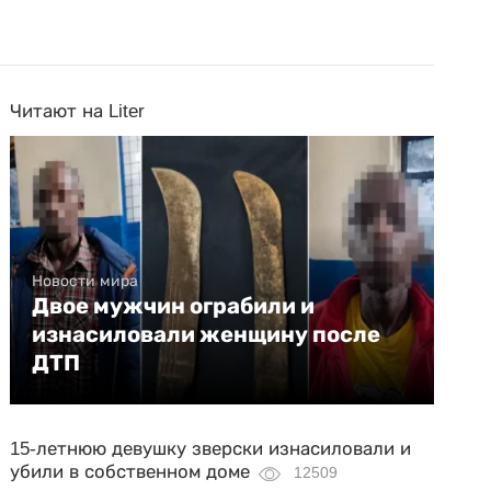
Читают на Liter
Новости мира
Двое мужчин ограбили и
изнасиловали женщину после
ДТП
15-летнюю девушку зверски изнасиловали и
убили в собственном доме
12509