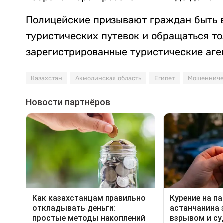
Полицейские призывают граждан быть 
туристических путевок и обращаться т
зарегистрированные туристические аге
Казахстан
Акмолинская область
Египет
Мошенниче