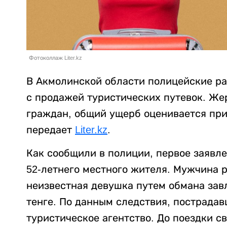
Фотоколлаж Liter.kz
В Акмолинской области полицейские р
с продажей туристических путевок. Же
граждан, общий ущерб оценивается при
передает
Liter.kz
.
Как сообщили в полиции, первое заявле
52-летнего местного жителя. Мужчина ра
неизвестная девушка путем обмана завл
тенге. По данным следствия, пострадав
туристическое агентство. До поездки 