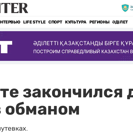
НТЕРВЬЮ
LIFE STYLE
СПОРТ
КУЛЬТУРА
РЕГИОНЫ
ӘДІЛЕТ
пте закончился 
в обманом
путевках.