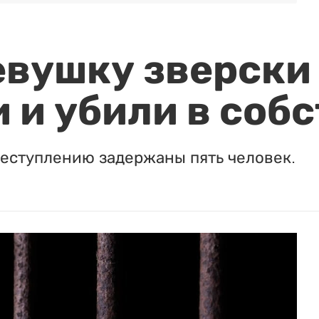
евушку зверски
 и убили в соб
реступлению задержаны пять человек.