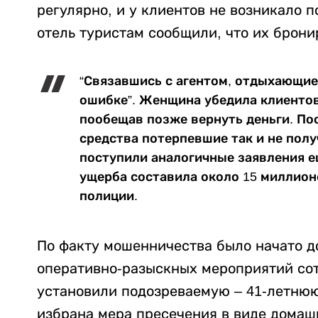
регулярно, и у клиентов не возникало 
отель туристам сообщили, что их брони
“Связавшись с агентом, отдыхающие
ошибке”. Женщина убедила клиентов
пообещав позже вернуть деньги. По
средства потерпевшие так и не пол
поступили аналогичные заявления е
ущерба составила около 15 миллионо
полиции.
По факту мошенничества было начато д
оперативно-разыскных мероприятий со
установили подозреваемую – 41-летню
избрана мера пресечения в виде домаш