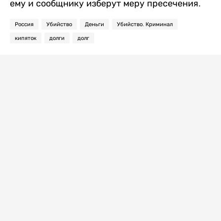
ему и сообщнику изберут меру пресечения.
Россия
Убийство
Деньги
Убийство. Криминал
кипяток
долги
долг