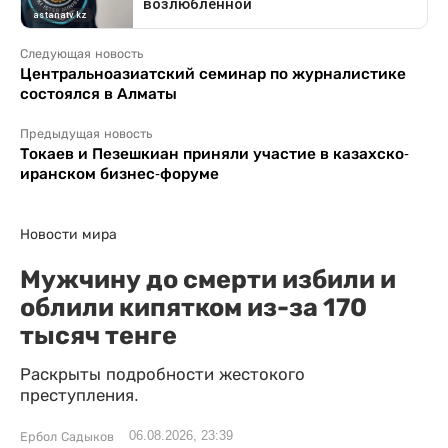
Следующая новость
Центральноазиатский семинар по журналистике
состоялся в Алматы
Предыдущая новость
Токаев и Пезешкиан приняли участие в казахско-
иранском бизнес-форуме
Новости мира
Мужчину до смерти избили и
облили кипятком из-за 170
тысяч тенге
Раскрыты подробности жестокого
преступления.
06.08.2026, 23:39
Ербол Садыков