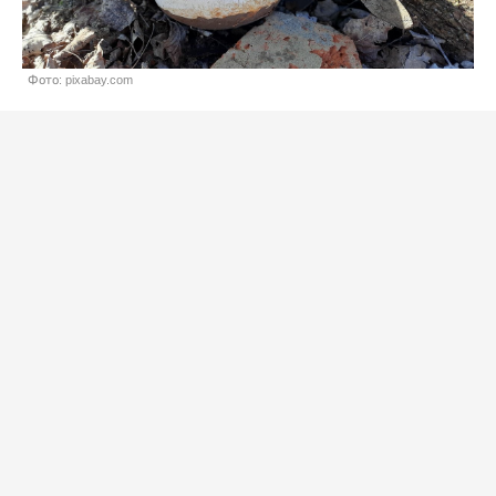
Фото: pixabay.com