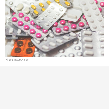
Фото: pixabay.com