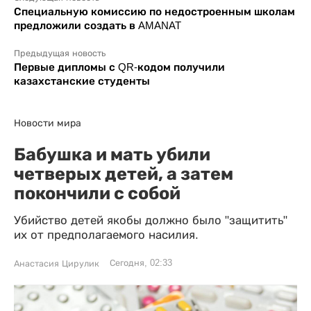
Специальную комиссию по недостроенным школам
предложили создать в AMANAT
Предыдущая новость
Первые дипломы с QR-кодом получили
казахстанские студенты
Новости мира
Бабушка и мать убили
четверых детей, а затем
покончили с собой
Убийство детей якобы должно было "защитить"
их от предполагаемого насилия.
Сегодня, 02:33
Анастасия Цирулик