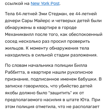
ссылкой на
New York Post
.
Тела 64-летней Эми Стедман, ее 44-летней
дочери Сары Майерс и четверых детей были
обнаружены в квартире в городе
Механиквилл после того, как обеспокоенный
сосед несколько раз просил проверить
жильцов. К моменту обнаружения тела
находились в сильной стадии разложения.
По словам начальника полиции Билла
Раббитта, в квартире нашли рукописное
признание, подписанное именем бабушки. В
записке говорилось, что убийство детей
якобы должно было "защитить” их от
предполагаемого насилия в штате Юта. При
этом полиция отметила, что не располагает