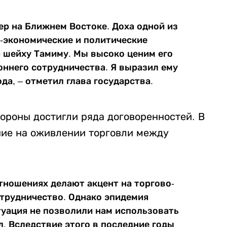
ер на Ближнем Востоке. Доха одной из
-экономические и политические
я шейху Тамиму. Мы высоко ценим его
оннего сотрудничества. Я выразил ему
да, – отметил глава государства.
ороны достигли ряда договоренностей. В
ние на оживлении торговли между
тношениях делают акцент на торгово-
трудничество. Однако эпидемия
туация не позволили нам использовать
. Вследствие этого в последние годы