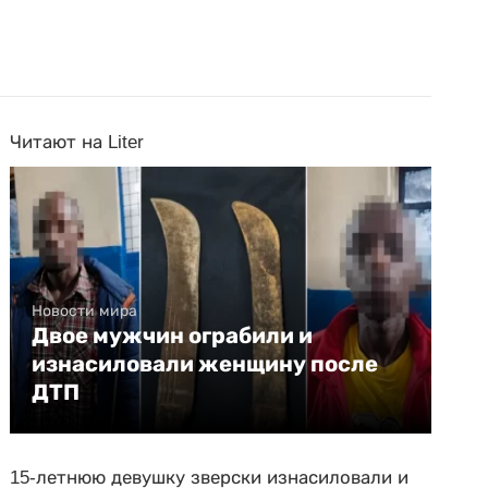
Читают на Liter
Новости мира
Двое мужчин ограбили и
изнасиловали женщину после
ДТП
15-летнюю девушку зверски изнасиловали и