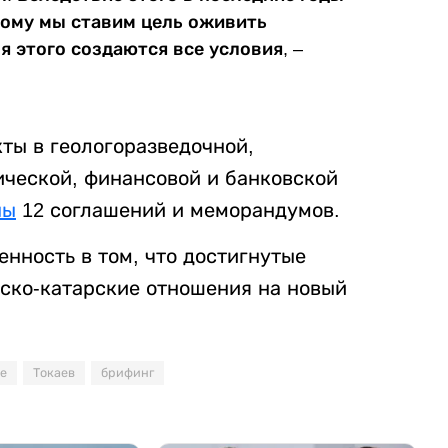
тому мы ставим цель оживить
 этого создаются все условия, –
ты в геологоразведочной,
ческой, финансовой и банковской
ны
12 соглашений и меморандумов.
енность в том, что достигнутые
хско-катарские отношения на новый
е
Токаев
брифинг