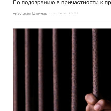
По подозрению в причастности к п
05.08.2026, 02:27
Анастасия Цирулик