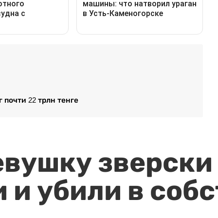
 почти 22 трлн тенге
евушку зверски
 и убили в соб