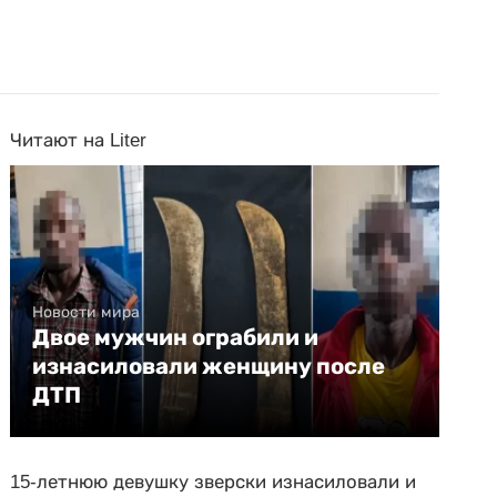
Читают на Liter
Новости мира
Двое мужчин ограбили и
изнасиловали женщину после
ДТП
15-летнюю девушку зверски изнасиловали и