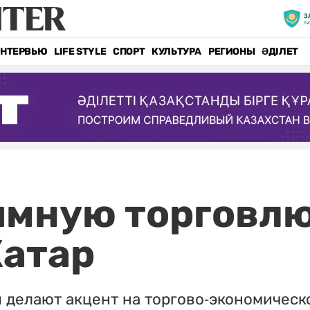
НТЕРВЬЮ
LIFE STYLE
СПОРТ
КУЛЬТУРА
РЕГИОНЫ
ӘДІЛЕТ
имную торговл
Катар
 делают акцент на торгово-экономическ