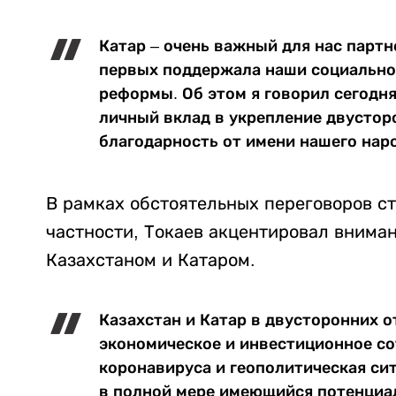
Катар – очень важный для нас партн
первых поддержала наши социально
реформы. Об этом я говорил сегодн
личный вклад в укрепление двустор
благодарность от имени нашего наро
В рамках обстоятельных переговоров ст
частности, Токаев акцентировал внима
Казахстаном и Катаром.
Казахстан и Катар в двусторонних о
экономическое и инвестиционное со
коронавируса и геополитическая си
в полной мере имеющийся потенциал