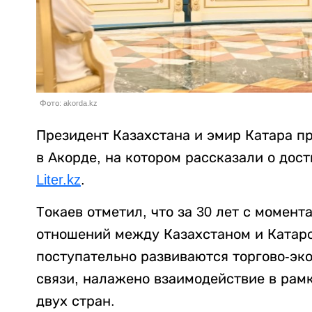
Фото: akorda.kz
Президент Казахстана и эмир Катара п
в Акорде, на котором рассказали о дос
Liter.kz
.
Токаев отметил, что за 30 лет с момен
отношений между Казахстаном и Катар
поступательно развиваются торгово-эк
связи, налажено взаимодействие в рам
двух стран.