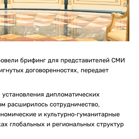
ровели брифинг для представителей СМИ
тигнутых договоренностях, передает
та установления дипломатических
ом расширилось сотрудничество,
ономические и культурно-гуманитарные
ках глобальных и региональных структур