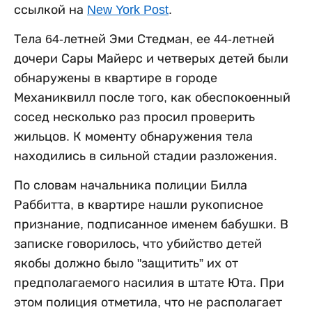
ссылкой на
New York Post
.
Тела 64-летней Эми Стедман, ее 44-летней
дочери Сары Майерс и четверых детей были
обнаружены в квартире в городе
Механиквилл после того, как обеспокоенный
сосед несколько раз просил проверить
жильцов. К моменту обнаружения тела
находились в сильной стадии разложения.
По словам начальника полиции Билла
Раббитта, в квартире нашли рукописное
признание, подписанное именем бабушки. В
записке говорилось, что убийство детей
якобы должно было "защитить” их от
предполагаемого насилия в штате Юта. При
этом полиция отметила, что не располагает