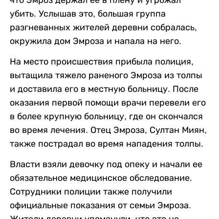
что Эмроз держал ее в плену и угрожал
убить. Услышав это, большая группа
разгневанных жителей деревни собралась,
окружила дом Эмроза и напала на него.
На место происшествия прибыла полиция,
вытащила тяжело раненого Эмроза из толпы
и доставила его в местную больницу. После
оказания первой помощи врачи перевели его
в более крупную больницу, где он скончался
во время лечения. Отец Эмроза, Султан Миян,
также пострадал во время нападения толпы.
Власти взяли девочку под опеку и начали ее
обязательное медицинское обследование.
Сотрудники полиции также получили
официальные показания от семьи Эмроза.