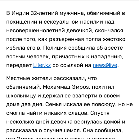
В Индии 32-летний мужчина, обвиняемый в
похищении и сексуальном насилии над
несовершеннолетней девочкой, скончался
после того, как разъяренная толпа жестоко
избила его в. Полиция сообщила об аресте
восьми человек, причастных к нападению,
передает
Liter.kz
со ссылкой на
news9live
.
Местные жители рассказали, что
обвиняемый, Мохаммад Эмроз, похитил
школьницу и держал ее взаперти в своем
доме два дня. Семья искала ее повсюду, но не
смогла найти никаких следов. Спустя
несколько дней девочка вернулась домой и
рассказала о случившемся. Она сообщила,