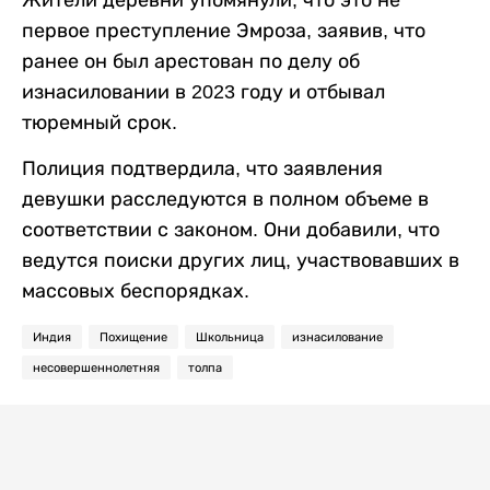
Жители деревни упомянули, что это не
первое преступление Эмроза, заявив, что
ранее он был арестован по делу об
изнасиловании в 2023 году и отбывал
тюремный срок.
Полиция подтвердила, что заявления
девушки расследуются в полном объеме в
соответствии с законом. Они добавили, что
ведутся поиски других лиц, участвовавших в
массовых беспорядках.
Индия
Похищение
Школьница
изнасилование
несовершеннолетняя
толпа