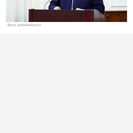
Фото: primeminister.kz