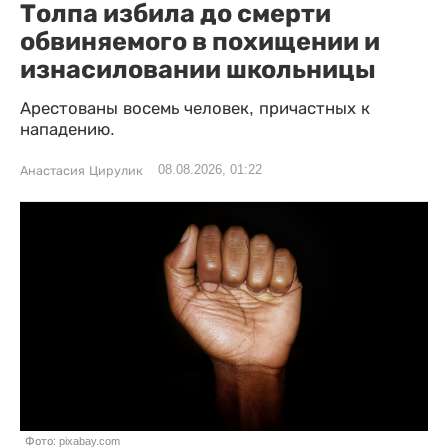
Толпа избила до смерти
обвиняемого в похищении и
изнасиловании школьницы
Арестованы восемь человек, причастных к
нападению.
08.08.2026, 01:22
Анастасия Цирулик
Фото: pixabay.com