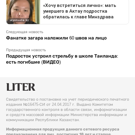
Следующая новость
Фанатке загара наложили 60 швов на лицо
Предыдущая новость
Подросток устроил стрельбу в школе Таиланда:
есть погибшие (ВИДЕО)
Свидетельство о постановке на учет периодического печатного
издания №16475-СИ от 24.04.2017 г. Выдано Комитетом
государственного контроля в области связи, информатизации
и средств массовой информации Министерства информации и
коммуникации Республики Казахстан.
Информационная продукция данного сетевого ресурса
предназначена для лиц, достигших 18 лет и старше.