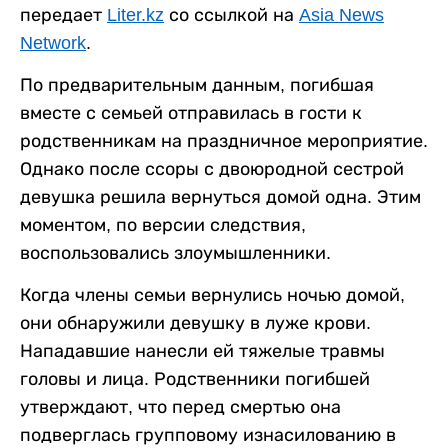
передает
Liter.kz
со ссылкой на
Asia News
Network
.
По предварительным данным, погибшая
вместе с семьей отправилась в гости к
родственникам на праздничное мероприятие.
Однако после ссоры с двоюродной сестрой
девушка решила вернуться домой одна. Этим
моментом, по версии следствия,
воспользовались злоумышленники.
Когда члены семьи вернулись ночью домой,
они обнаружили девушку в луже крови.
Нападавшие нанесли ей тяжелые травмы
головы и лица. Родственники погибшей
утверждают, что перед смертью она
подверглась групповому изнасилованию в