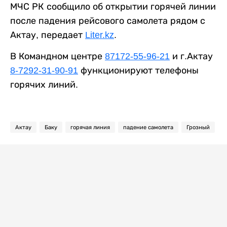
МЧС РК сообщило об открытии горячей линии
после падения рейсового самолета рядом с
Актау, передает
Liter.kz
.
В Командном центре
87172-55-96-21
и г.Актау
8-7292-31-90-91
функционируют телефоны
горячих линий.
Актау
Баку
горячая линия
падение самолета
Грозный