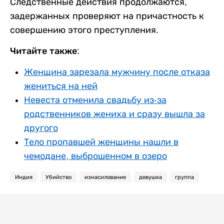
Следственные действия продолжаются,
задержанных проверяют на причастность к
совершению этого преступления.
Читайте также:
Женщина зарезала мужчину после отказа
жениться на ней
Невеста отменила свадьбу из-за
родственников жениха и сразу вышла за
другого
Тело пропавшей женщины нашли в
чемодане, выброшенном в озеро
Индия
Убийство
изнасилование
девушка
группа