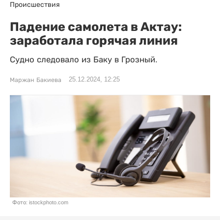
Происшествия
Падение самолета в Актау:
заработала горячая линия
Судно следовало из Баку в Грозный.
25.12.2024, 12:25
Маржан Бакиева
Фото: istockphoto.com