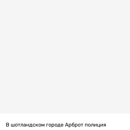
В шотландском городе Арброт полиция