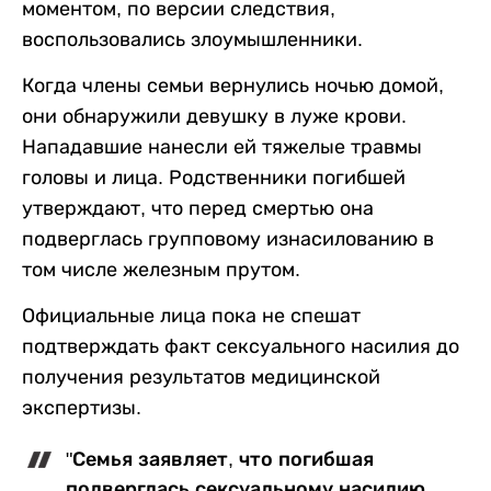
моментом, по версии следствия,
воспользовались злоумышленники.
Когда члены семьи вернулись ночью домой,
они обнаружили девушку в луже крови.
Нападавшие нанесли ей тяжелые травмы
головы и лица. Родственники погибшей
утверждают, что перед смертью она
подверглась групповому изнасилованию в
том числе железным прутом.
Официальные лица пока не спешат
подтверждать факт сексуального насилия до
получения результатов медицинской
экспертизы.
"Семья заявляет, что погибшая
подверглась сексуальному насилию,