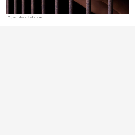
Фото: istockphoto.com