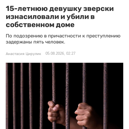
15-летнюю девушку зверски
изнасиловали и убили в
собственном доме
По подозрению в причастности к преступлению
задержаны пять человек.
05.08.2026, 02:27
Анастасия Цирулик