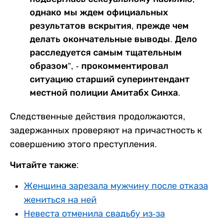
однако мы ждем официальных
результатов вскрытия, прежде чем
делать окончательные выводы. Дело
расследуется самым тщательным
образом”, - прокомментировал
ситуацию старший суперинтендант
местной полиции Амитабх Синха.
Следственные действия продолжаются,
задержанных проверяют на причастность к
совершению этого преступления.
Читайте также:
Женщина зарезала мужчину после отказа
жениться на ней
Невеста отменила свадьбу из-за