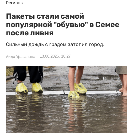
Регионы
Пакеты стали самой
популярной "обувью" в Семее
после ливня
Сильный дождь с градом затопил город.
13.06.2026, 10:27
Аида Уразалина