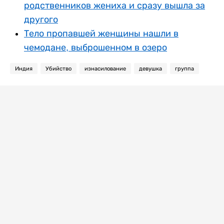
родственников жениха и сразу вышла за
другого
Тело пропавшей женщины нашли в
чемодане, выброшенном в озеро
Индия
Убийство
изнасилование
девушка
группа