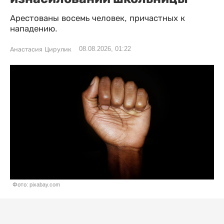
Арестованы восемь человек, причастных к
нападению.
08.08.2026, 01:22
Анастасия Цирулик
Фото: pixabay.com