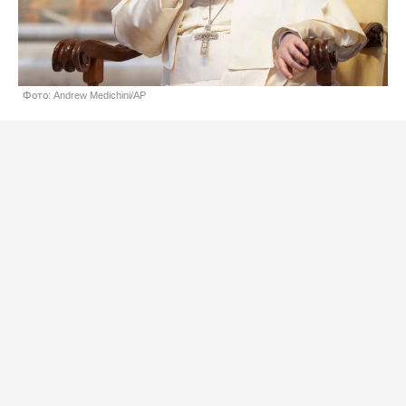
Фото: Andrew Medichini/AP