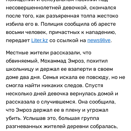
несовершеннолетней девочкой, скончался
после того, как разъяренная толпа жестоко
избила его в. Полиция сообщила об аресте
восьми человек, причастных к нападению,
передает
Liter.kz
со ссылкой на
news9live
.
Местные жители рассказали, что
обвиняемый, Мохаммад Эмроз, похитил
школьницу и держал ее взаперти в своем
доме два дня. Семья искала ее повсюду, но не
смогла найти никаких следов. Спустя
несколько дней девочка вернулась домой и
рассказала о случившемся. Она сообщила,
что Эмроз держал ее в плену и угрожал
убить. Услышав это, большая группа
разгневанных жителей деревни собралась,