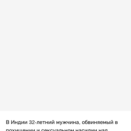
В Индии 32-летний мужчина, обвиняемый в
похищении и сексуальном насилии над