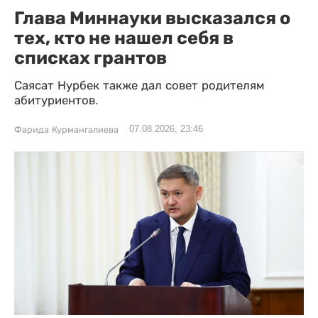
Глава Миннауки высказался о
тех, кто не нашел себя в
списках грантов
Саясат Нурбек также дал совет родителям
абитуриентов.
07.08.2026, 23:46
Фарида Курмангалиева