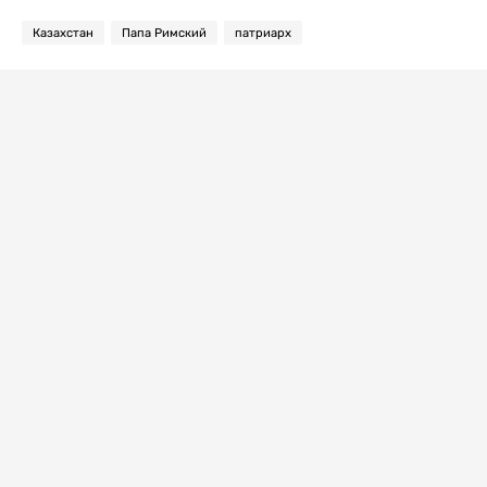
Казахстан
Папа Римский
патриарх